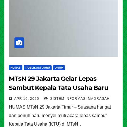
HUMAS
PUBLIKASI GURU
UMUM
MTsN 29 Jakarta Gelar Lepas
Sambut Kepala Tata Usaha Baru
APR 16, 2025
SISTEM INFORMASI MADRASAH
HUMAS MTsN 29 Jakarta Timur – Suasana hangat
dan penuh haru menyelimuti acara lepas sambut
Kepala Tata Usaha (KTU) di MTsN…