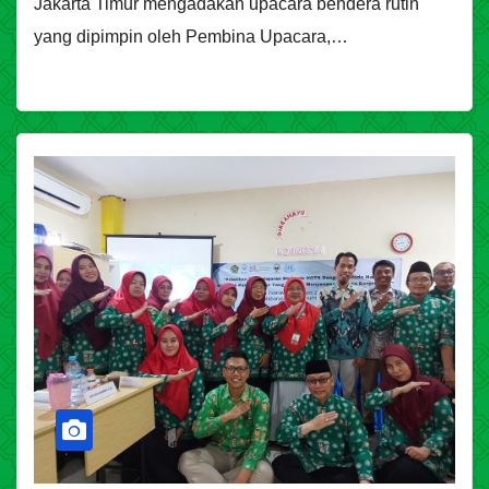
Jakarta Timur mengadakan upacara bendera rutin
yang dipimpin oleh Pembina Upacara,…