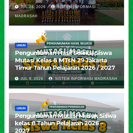
JUL 28, 2026
SISTEM INFORMASI
MADRASAH
UMUM
Pengumuman Hasil Seleksi Siswa
Mutasi Kelas 8 MTsN 29 Jakarta
Timur Tahun Pelajaran 2026 / 2027
JUL 9, 2026
SISTEM INFORMASI MADRASAH
UMUM
Pengumuman Mutasi Masuk Siswa
kelas 8 Tahun Pelajaran 2026 –
2027