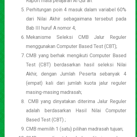
Raport mata pelajaran Al Qur’an.
Perhitungan poin 4 masuk dalam variabel 60%
dari Nilai Akhir sebagaimana tersebut pada
Bab III huruf A nomor 4;
Mekanisme Seleksi CMB Jalur Reguler
menggunakan Computer Based Test (CBT);
CMB yang berhak mengikuti Computer Based
Test (CBT) berdasarkan hasil seleksi Nilai
Akhir, dengan Jumlah Peserta sebanyak 4
(empat) kali dari jumlah kuota jalur reguler
masing-masing madrasah;
CMB yang dinyatakan diterima Jalur Reguler
adalah berdasarkan Hasil Nilai Computer
Based Test (CBT) ;
CMB memilih 1 (satu) pilihan madrasah tujuan;