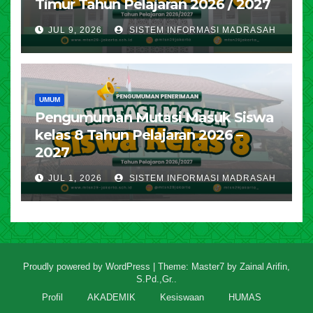
Timur Tahun Pelajaran 2026 / 2027
JUL 9, 2026
SISTEM INFORMASI MADRASAH
UMUM
Pengumuman Mutasi Masuk Siswa
kelas 8 Tahun Pelajaran 2026 –
2027
JUL 1, 2026
SISTEM INFORMASI MADRASAH
Proudly powered by WordPress
|
Theme: Master7 by
Zainal Arifin,
S.Pd.,Gr.
.
Profil
AKADEMIK
Kesiswaan
HUMAS