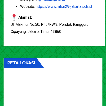
Website:
https://www.mtsn29-jakarta.sch.id
Alamat:
Jl. Makmur No.50, RT.5/RW.3, Pondok Ranggon,
Cipayung, Jakarta Timur 13860
PETA LOKASI