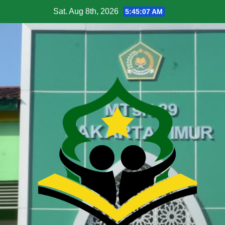
Sat. Aug 8th, 2026
5:45:08 AM