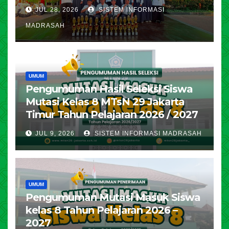
JUL 28, 2026
SISTEM INFORMASI
MADRASAH
UMUM
Pengumuman Hasil Seleksi Siswa
Mutasi Kelas 8 MTsN 29 Jakarta
Timur Tahun Pelajaran 2026 / 2027
JUL 9, 2026
SISTEM INFORMASI MADRASAH
UMUM
Pengumuman Mutasi Masuk Siswa
kelas 8 Tahun Pelajaran 2026 –
2027