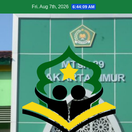
Fri. Aug 7th, 2026
6:44:10 AM