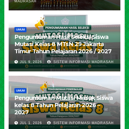
MADRASAH
UMUM
Pengumuman Hasil Seleksi Siswa
Mutasi Kelas 8 MTsN 29 Jakarta
Timur Tahun Pelajaran 2026 / 2027
JUL 9, 2026
SISTEM INFORMASI MADRASAH
UMUM
Pengumuman Mutasi Masuk Siswa
kelas 8 Tahun Pelajaran 2026 –
2027
JUL 1, 2026
SISTEM INFORMASI MADRASAH