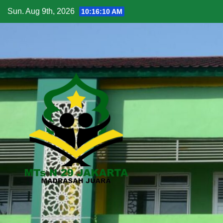
Skip
Sun. Aug 9th, 2026
10:16:11 AM
to
content