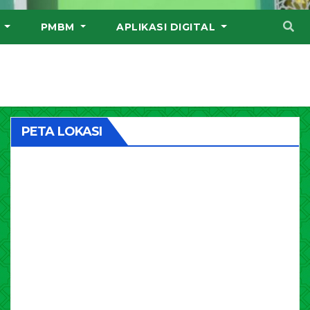
I
PMBM
APLIKASI DIGITAL
PETA LOKASI