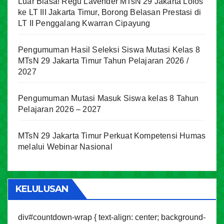
Luar Biasa! Regu Lavender MTsN 29 Jakarta Lolos
ke LT III Jakarta Timur, Borong Belasan Prestasi di
LT II Penggalang Kwarran Cipayung
Pengumuman Hasil Seleksi Siswa Mutasi Kelas 8
MTsN 29 Jakarta Timur Tahun Pelajaran 2026 /
2027
Pengumuman Mutasi Masuk Siswa kelas 8 Tahun
Pelajaran 2026 – 2027
MTsN 29 Jakarta Timur Perkuat Kompetensi Humas
melalui Webinar Nasional
KELULUSAN
div#countdown-wrap { text-align: center; background-