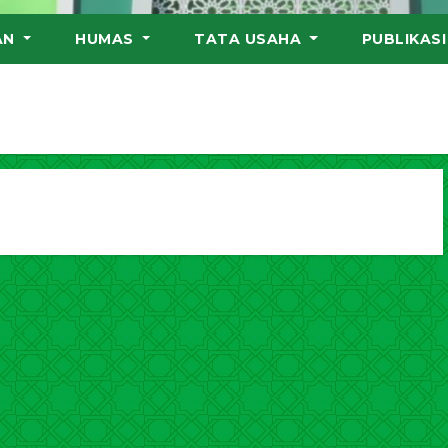
AN
HUMAS
TATA USAHA
PUBLIKAS