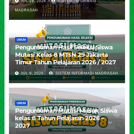
JUL 28, 2026
SISTEM INFORMASI
MADRASAH
UMUM
Pengumuman Hasil Seleksi Siswa
Mutasi Kelas 8 MTsN 29 Jakarta
Timur Tahun Pelajaran 2026 / 2027
JUL 9, 2026
SISTEM INFORMASI MADRASAH
UMUM
Pengumuman Mutasi Masuk Siswa
kelas 8 Tahun Pelajaran 2026 –
2027