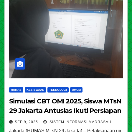
HUMAS
KESISWAAN
TEKNOLOGI
UMUM
Simulasi CBT OMI 2025, Siswa MTsN
29 Jakarta Antusias Ikuti Persiapan
SEP 9, 2025
SISTEM INFORMASI MADRASAH
Jakarta (HUMAS MTsN 29 Jakarta) – Pelaksanaan uji