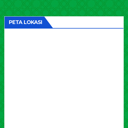
pagination
PETA LOKASI