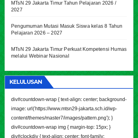
MTsN 29 Jakarta Timur Tahun Pelajaran 2026 /
2027
Pengumuman Mutasi Masuk Siswa kelas 8 Tahun
Pelajaran 2026 – 2027
MTsN 29 Jakarta Timur Perkuat Kompetensi Humas
melalui Webinar Nasional
KELULUSAN
div#countdown-wrap { text-align: center; background-
image: url('https://www.mtsn29-jakarta.sch.id/wp-
content/themes/master7/images/pattern.png'); }
div#countdown-wrap img { margin-top: 15px; }
div#clockdiv { text-align: center; font-family: