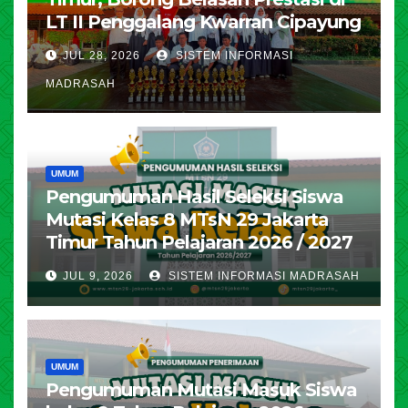
LT II Penggalang Kwarran Cipayung
JUL 28, 2026
SISTEM INFORMASI
MADRASAH
UMUM
Pengumuman Hasil Seleksi Siswa
Mutasi Kelas 8 MTsN 29 Jakarta
Timur Tahun Pelajaran 2026 / 2027
JUL 9, 2026
SISTEM INFORMASI MADRASAH
UMUM
Pengumuman Mutasi Masuk Siswa