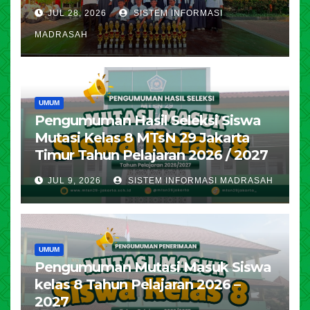
JUL 28, 2026
SISTEM INFORMASI
MADRASAH
UMUM
Pengumuman Hasil Seleksi Siswa
Mutasi Kelas 8 MTsN 29 Jakarta
Timur Tahun Pelajaran 2026 / 2027
JUL 9, 2026
SISTEM INFORMASI MADRASAH
UMUM
Pengumuman Mutasi Masuk Siswa
kelas 8 Tahun Pelajaran 2026 –
2027