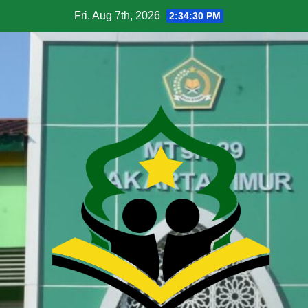
Fri. Aug 7th, 2026
2:34:31 PM