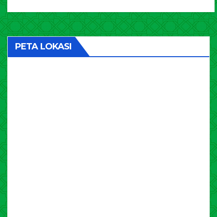
PETA LOKASI