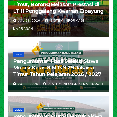
Timur, Borong Belasan Prestasi di
LT II Penggalang Kwarran Cipayung
JUL 28, 2026
SISTEM INFORMASI
MADRASAH
UMUM
Pengumuman Hasil Seleksi Siswa
Mutasi Kelas 8 MTsN 29 Jakarta
Timur Tahun Pelajaran 2026 / 2027
JUL 9, 2026
SISTEM INFORMASI MADRASAH
UMUM
Pengumuman Mutasi Masuk Siswa