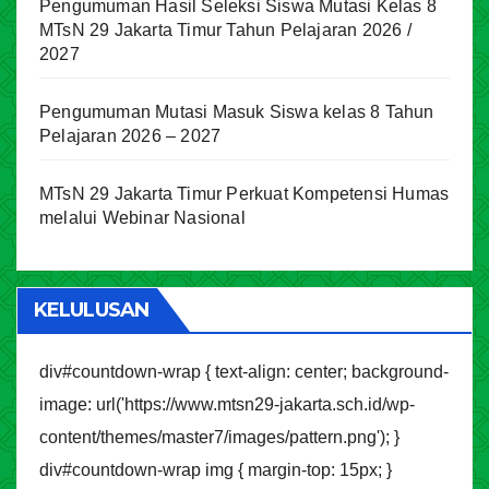
Pengumuman Hasil Seleksi Siswa Mutasi Kelas 8
MTsN 29 Jakarta Timur Tahun Pelajaran 2026 /
2027
Pengumuman Mutasi Masuk Siswa kelas 8 Tahun
Pelajaran 2026 – 2027
MTsN 29 Jakarta Timur Perkuat Kompetensi Humas
melalui Webinar Nasional
KELULUSAN
div#countdown-wrap { text-align: center; background-
image: url('https://www.mtsn29-jakarta.sch.id/wp-
content/themes/master7/images/pattern.png'); }
div#countdown-wrap img { margin-top: 15px; }