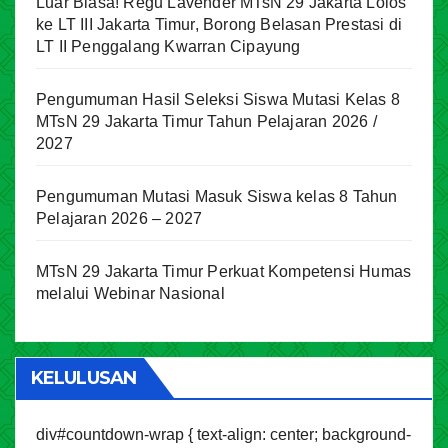
Luar Biasa! Regu Lavender MTsN 29 Jakarta Lolos
ke LT III Jakarta Timur, Borong Belasan Prestasi di
LT II Penggalang Kwarran Cipayung
Pengumuman Hasil Seleksi Siswa Mutasi Kelas 8
MTsN 29 Jakarta Timur Tahun Pelajaran 2026 /
2027
Pengumuman Mutasi Masuk Siswa kelas 8 Tahun
Pelajaran 2026 – 2027
MTsN 29 Jakarta Timur Perkuat Kompetensi Humas
melalui Webinar Nasional
KELULUSAN
div#countdown-wrap { text-align: center; background-