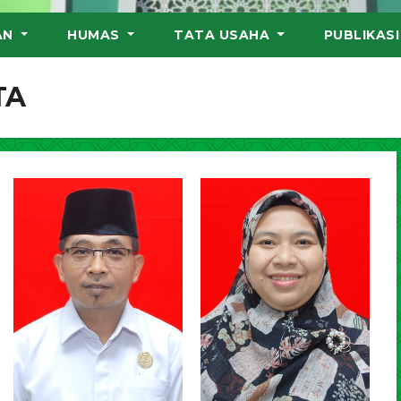
AN
HUMAS
TATA USAHA
PUBLIKAS
TA