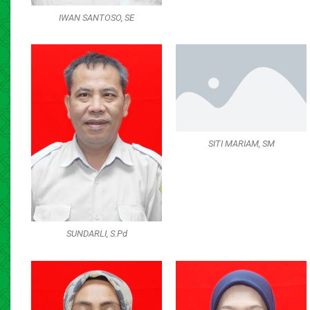
IWAN SANTOSO, SE
SITI MARIAM, SM
SUNDARLI, S.Pd