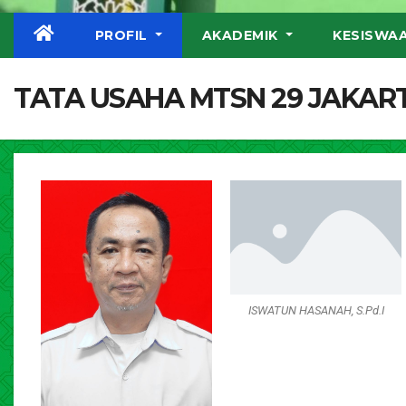
PROFIL
AKADEMIK
KESISWA
TATA USAHA MTSN 29 JAKAR
ISWATUN HASANAH, S.Pd.I