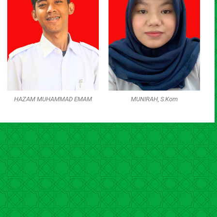
HAZAM MUHAMMAD EMAM
MUNIRAH, S.Kom