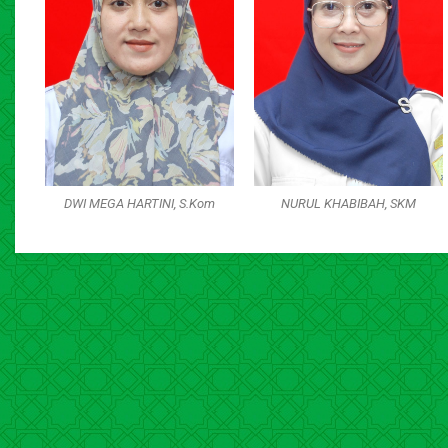
DWI MEGA HARTINI, S.Kom
NURUL KHABIBAH, SKM