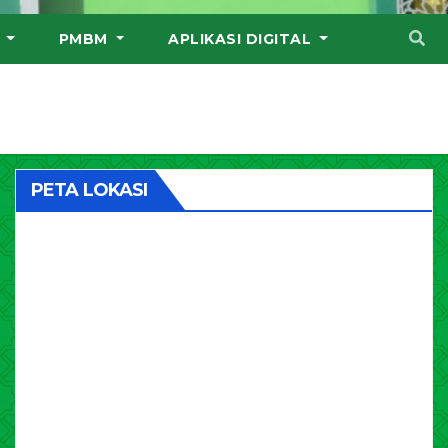
I
PMBM
APLIKASI DIGITAL
PETA LOKASI