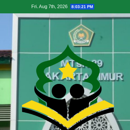
Fri. Aug 7th, 2026
8:03:22 PM