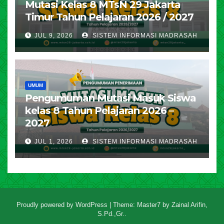
Mutasi Kelas 8 MTsN 29 Jakarta
Timur Tahun Pelajaran 2026 / 2027
JUL 9, 2026
SISTEM INFORMASI MADRASAH
UMUM
Pengumuman Mutasi Masuk Siswa
kelas 8 Tahun Pelajaran 2026 –
2027
JUL 1, 2026
SISTEM INFORMASI MADRASAH
Proudly powered by WordPress
|
Theme: Master7 by
Zainal Arifin,
S.Pd.,Gr.
.