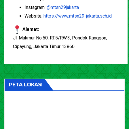
Instagram:
@mtsn29jakarta
Website:
https://www.mtsn29-jakarta.sch.id
Alamat:
Jl. Makmur No.50, RT.5/RW.3, Pondok Ranggon,
Cipayung, Jakarta Timur 13860
PETA LOKASI