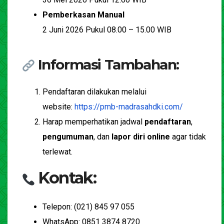
Pemberkasan Manual
2 Juni 2026 Pukul 08.00 – 15.00 WIB
Informasi Tambahan:
Pendaftaran dilakukan melalui
website:
https://pmb-madrasahdki.com/
Harap memperhatikan jadwal
pendaftaran
,
pengumuman
, dan
lapor diri online
agar tidak
terlewat.
Kontak:
Telepon: (021) 845 97 055
WhatsApp: 0851 3874 8720