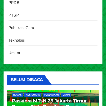
PPDB
PTSP
Publikasi Guru
Teknologi
Umum
BELUM DIBACA
HUMAS
KESISWAAN
PENDIDIKAN
UMUM
Paskibra MTsN 29 Jakarta Timur