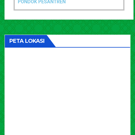
PONDOK PESANTREN
PETA LOKASI