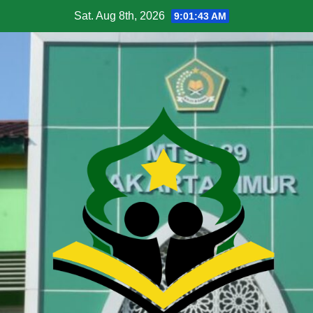
Sat. Aug 8th, 2026
9:01:44 AM