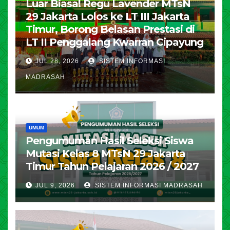
Luar Biasa! Regu Lavender MTsN
29 Jakarta Lolos ke LT III Jakarta
Timur, Borong Belasan Prestasi di
LT II Penggalang Kwarran Cipayung
JUL 28, 2026
SISTEM INFORMASI
MADRASAH
UMUM
Pengumuman Hasil Seleksi Siswa
Mutasi Kelas 8 MTsN 29 Jakarta
Timur Tahun Pelajaran 2026 / 2027
JUL 9, 2026
SISTEM INFORMASI MADRASAH