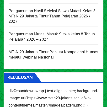
Pengumuman Hasil Seleksi Siswa Mutasi Kelas 8
MTsN 29 Jakarta Timur Tahun Pelajaran 2026 /
2027
Pengumuman Mutasi Masuk Siswa kelas 8 Tahun
Pelajaran 2026 – 2027
MTsN 29 Jakarta Timur Perkuat Kompetensi Humas
melalui Webinar Nasional
KELULUSAN
div#countdown-wrap { text-align: center; background-
image: url('https://www.mtsn29-jakarta.sch.id/wp-
content/themes/master7/images/pattern.png'); }