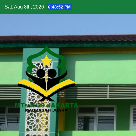
Skip
Sat. Aug 8th, 2026
6:48:54 PM
to
content