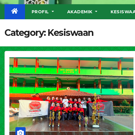
PROFIL
AKADEMIK
KESISWA
Category:
Kesiswaan