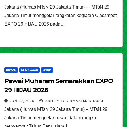
Jakarta (Humas MTsN 29 Jakarta Timur) — MTsN 29
Jakarta Timur menggelar rangkaian kegiatan Classmeet
EXPO 29 HIJAU 2026 pada…
HUMAS
KESISWAAN
UMUM
Pawai Muharam Semarakkan EXPO
29 HIJAU 2026
JUN 20, 2026
SISTEM INFORMASI MADRASAH
Jakarta (Humas MTsN 29 Jakarta Timur) – MTsN 29
Jakarta Timur menggelar pawai dalam rangka
menyambut Tahun Baru Islam 1…