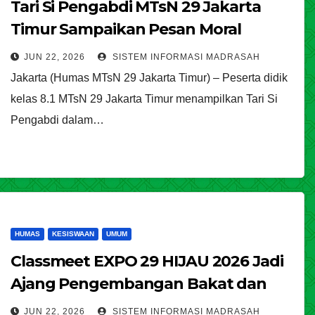
Tari Si Pengabdi MTsN 29 Jakarta
Timur Sampaikan Pesan Moral
Melalui Seni Budaya
JUN 22, 2026
SISTEM INFORMASI MADRASAH
Jakarta (Humas MTsN 29 Jakarta Timur) – Peserta didik
kelas 8.1 MTsN 29 Jakarta Timur menampilkan Tari Si
Pengabdi dalam…
HUMAS
KESISWAAN
UMUM
Classmeet EXPO 29 HIJAU 2026 Jadi
Ajang Pengembangan Bakat dan
Karakter Siswa
JUN 22, 2026
SISTEM INFORMASI MADRASAH