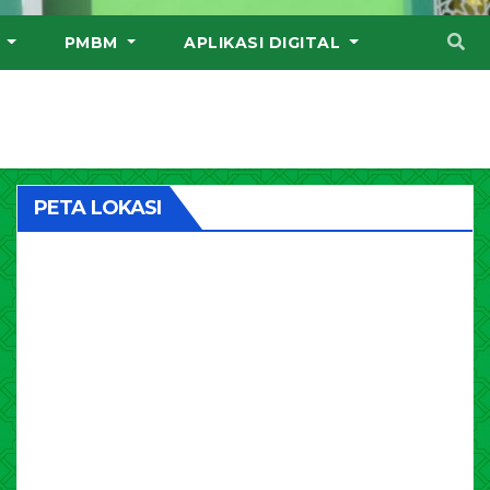
I
PMBM
APLIKASI DIGITAL
PETA LOKASI