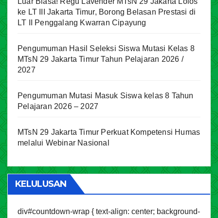
Luar Biasa! Regu Lavender MTsN 29 Jakarta Lolos
ke LT III Jakarta Timur, Borong Belasan Prestasi di
LT II Penggalang Kwarran Cipayung
Pengumuman Hasil Seleksi Siswa Mutasi Kelas 8
MTsN 29 Jakarta Timur Tahun Pelajaran 2026 /
2027
Pengumuman Mutasi Masuk Siswa kelas 8 Tahun
Pelajaran 2026 – 2027
MTsN 29 Jakarta Timur Perkuat Kompetensi Humas
melalui Webinar Nasional
KELULUSAN
div#countdown-wrap { text-align: center; background-