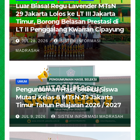
Luar Biasa! Regu Lavender MTsN
29 Jakarta Lolos ke LT III Jakarta
Timur, Borong Belasan Prestasi di
LT II Penggalang Kwarran Cipayung
JUL 28, 2026
SISTEM INFORMASI
MADRASAH
UMUM
Pengumuman Hasil Seleksi Siswa
Mutasi Kelas 8 MTsN 29 Jakarta
Timur Tahun Pelajaran 2026 / 2027
JUL 9, 2026
SISTEM INFORMASI MADRASAH