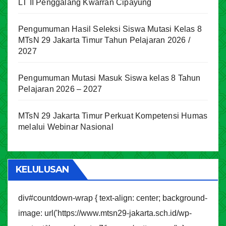
LT II Penggalang Kwarran Cipayung
Pengumuman Hasil Seleksi Siswa Mutasi Kelas 8
MTsN 29 Jakarta Timur Tahun Pelajaran 2026 /
2027
Pengumuman Mutasi Masuk Siswa kelas 8 Tahun
Pelajaran 2026 – 2027
MTsN 29 Jakarta Timur Perkuat Kompetensi Humas
melalui Webinar Nasional
KELULUSAN
div#countdown-wrap { text-align: center; background-
image: url('https://www.mtsn29-jakarta.sch.id/wp-