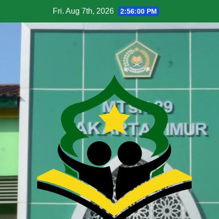
Fri. Aug 7th, 2026
2:56:01 PM