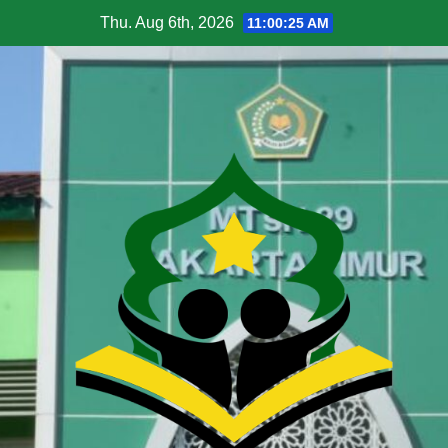
Thu. Aug 6th, 2026
11:00:26 AM