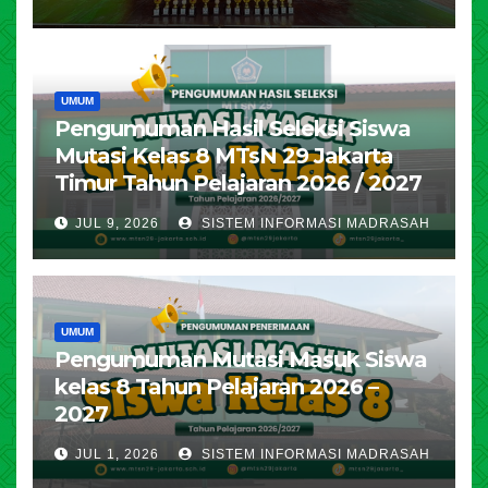
UMUM
Pengumuman Hasil Seleksi Siswa
Mutasi Kelas 8 MTsN 29 Jakarta
Timur Tahun Pelajaran 2026 / 2027
JUL 9, 2026
SISTEM INFORMASI MADRASAH
UMUM
Pengumuman Mutasi Masuk Siswa
kelas 8 Tahun Pelajaran 2026 –
2027
JUL 1, 2026
SISTEM INFORMASI MADRASAH