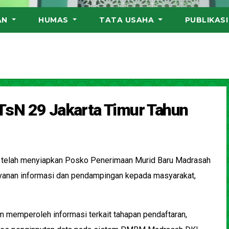
AN
HUMAS
TATA USAHA
PUBLIKAS
sN 29 Jakarta Timur Tahun
telah menyiapkan Posko Penerimaan Murid Baru Madrasah
yanan informasi dan pendampingan kepada masyarakat,
memperoleh informasi terkait tahapan pendaftaran,