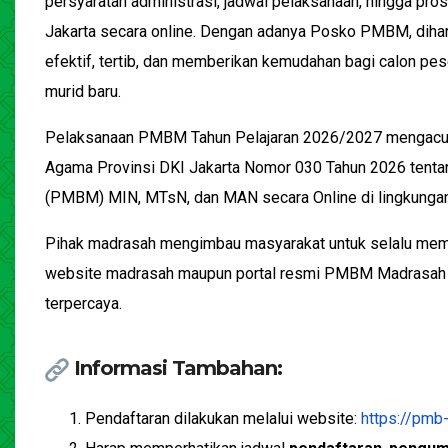
persyaratan administrasi, jadwal pelaksanaan, hingga p
Jakarta secara online. Dengan adanya Posko PMBM, dihara
efektif, tertib, dan memberikan kemudahan bagi calon pes
murid baru.
Pelaksanaan PMBM Tahun Pelajaran 2026/2027 mengacu 
Agama Provinsi DKI Jakarta Nomor 030 Tahun 2026 tenta
(PMBM) MIN, MTsN, dan MAN secara Online di lingkungan
Pihak madrasah mengimbau masyarakat untuk selalu memp
website madrasah maupun portal resmi PMBM Madrasah D
terpercaya.
Informasi Tambahan:
Pendaftaran dilakukan melalui website:
https://pmb