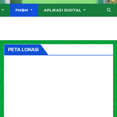
I
PMBM
APLIKASI DIGITAL
PETA LOKASI