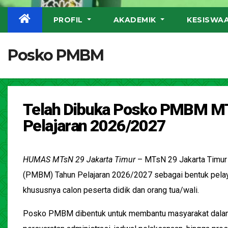
PROFIL
AKADEMIK
KESISWA
Posko PMBM
Telah Dibuka Posko PMBM MT
Pelajaran 2026/2027
HUMAS MTsN 29 Jakarta Timur
–
MTsN 29 Jakarta Timur
(PMBM) Tahun Pelajaran 2026/2027 sebagai bentuk pela
khususnya calon peserta didik dan orang tua/wali.
Posko PMBM dibentuk untuk membantu masyarakat dalam 