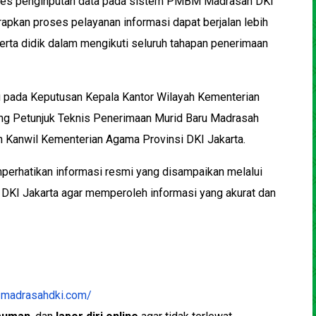
roses penginputan data pada sistem PMBM Madrasah DKI
pkan proses pelayanan informasi dapat berjalan lebih
erta didik dalam mengikuti seluruh tahapan penerimaan
pada Keputusan Kepala Kantor Wilayah Kementerian
ng Petunjuk Teknis Penerimaan Murid Baru Madrasah
 Kanwil Kementerian Agama Provinsi DKI Jakarta.
erhatikan informasi resmi yang disampaikan melalui
KI Jakarta agar memperoleh informasi yang akurat dan
-madrasahdki.com/