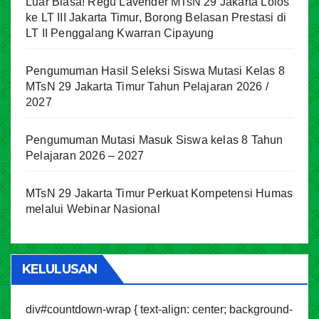
Luar Biasa! Regu Lavender MTsN 29 Jakarta Lolos
ke LT III Jakarta Timur, Borong Belasan Prestasi di
LT II Penggalang Kwarran Cipayung
Pengumuman Hasil Seleksi Siswa Mutasi Kelas 8
MTsN 29 Jakarta Timur Tahun Pelajaran 2026 /
2027
Pengumuman Mutasi Masuk Siswa kelas 8 Tahun
Pelajaran 2026 – 2027
MTsN 29 Jakarta Timur Perkuat Kompetensi Humas
melalui Webinar Nasional
KELULUSAN
div#countdown-wrap { text-align: center; background-