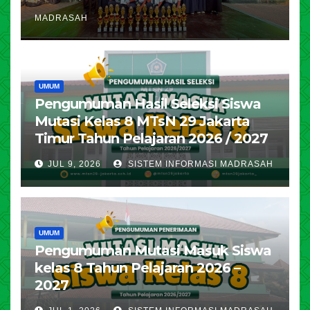
MADRASAH
UMUM
Pengumuman Hasil Seleksi Siswa
Mutasi Kelas 8 MTsN 29 Jakarta
Timur Tahun Pelajaran 2026 / 2027
JUL 9, 2026
SISTEM INFORMASI MADRASAH
UMUM
Pengumuman Mutasi Masuk Siswa
kelas 8 Tahun Pelajaran 2026 –
2027