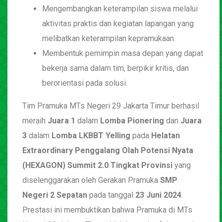
Mengembangkan keterampilan siswa melalui
aktivitas praktis dan kegiatan lapangan yang
melibatkan keterampilan kepramukaan.
Membentuk pemimpin masa depan yang dapat
bekerja sama dalam tim, berpikir kritis, dan
berorientasi pada solusi.
Tim Pramuka MTs Negeri 29 Jakarta Timur berhasil
meraih
Juara 1
dalam
Lomba Pionering
dan
Juara
3
dalam
Lomba LKBBT Yelling
pada
Helatan
Extraordinary Penggalang Olah Potensi Nyata
(HEXAGON) Summit 2.0 Tingkat Provinsi
yang
diselenggarakan oleh Gerakan Pramuka
SMP
Negeri 2 Sepatan
pada tanggal
23 Juni 2024
.
Prestasi ini membuktikan bahwa Pramuka di MTs