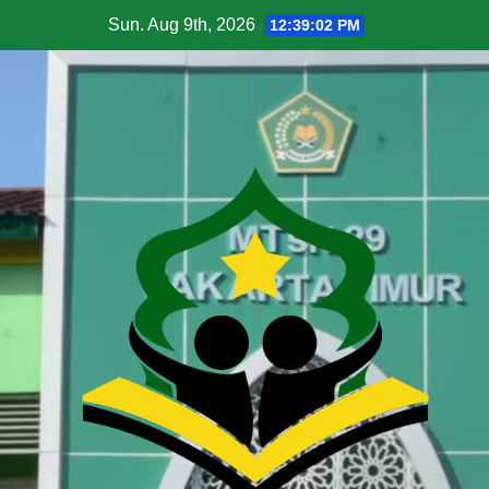
Sun. Aug 9th, 2026
12:39:03 PM