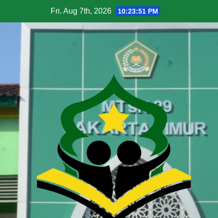
Fri. Aug 7th, 2026
10:23:52 PM