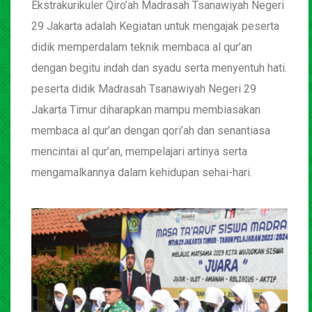
Ekstrakurikuler Qiro’ah Madrasah Tsanawiyah Negeri
29 Jakarta adalah Kegiatan untuk mengajak peserta
didik memperdalam teknik membaca al qur’an
dengan begitu indah dan syadu serta menyentuh hati.
peserta didik Madrasah Tsanawiyah Negeri 29
Jakarta Timur diharapkan mampu membiasakan
membaca al qur’an dengan qori’ah dan senantiasa
mencintai al qur’an, mempelajari artinya serta
mengamalkannya dalam kehidupan sehai-hari.