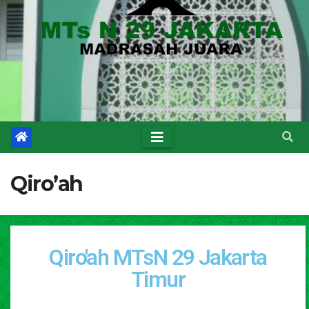
Qiro’ah
Qiro'ah MTsN 29 Jakarta
Timur