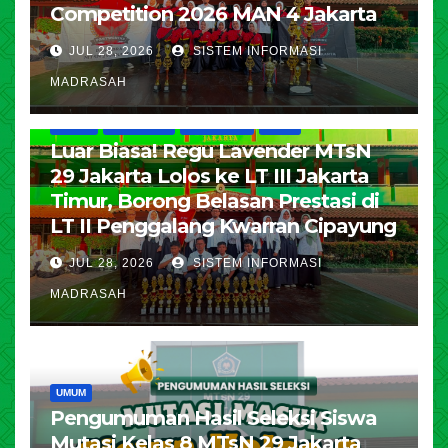
Competition 2026 MAN 4 Jakarta
JUL 28, 2026
SISTEM INFORMASI
MADRASAH
HUMAS
KESISWAAN
PENDIDIKAN
UMUM
Luar Biasa! Regu Lavender MTsN
29 Jakarta Lolos ke LT III Jakarta
Timur, Borong Belasan Prestasi di
LT II Penggalang Kwarran Cipayung
JUL 28, 2026
SISTEM INFORMASI
MADRASAH
UMUM
Pengumuman Hasil Seleksi Siswa
Mutasi Kelas 8 MTsN 29 Jakarta