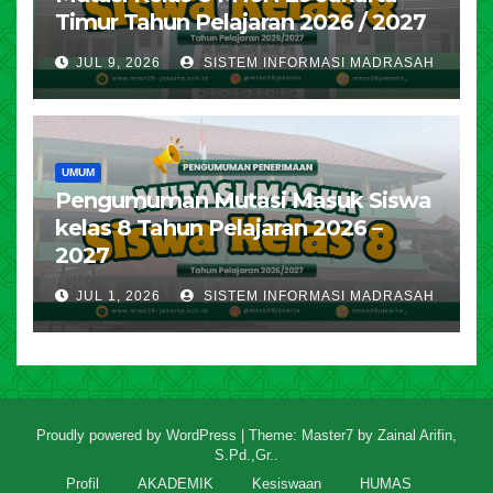
Timur Tahun Pelajaran 2026 / 2027
JUL 9, 2026
SISTEM INFORMASI MADRASAH
UMUM
Pengumuman Mutasi Masuk Siswa
kelas 8 Tahun Pelajaran 2026 –
2027
JUL 1, 2026
SISTEM INFORMASI MADRASAH
Proudly powered by WordPress
|
Theme: Master7 by
Zainal Arifin,
S.Pd.,Gr.
.
Profil
AKADEMIK
Kesiswaan
HUMAS