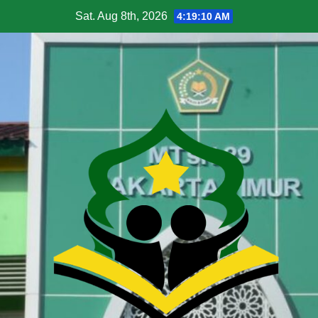
Sat. Aug 8th, 2026
4:19:12 AM