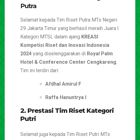
Putra
Selamat kepada Tim Riset Putra MTs Negeri
29 Jakarta Timur yang berhasil meraih Juara I
Kategori MTSL dalam ajang
KREASI
Kompetisi Riset dan Inovasi Indonesia
2024
yang diselenggarakan di
Royal Palm
Hotel & Conference Center Cengkareng
.
Tim ini terdiri dari:
Afdhal Amirul F
Raffa Hanuntrya I
2. Prestasi Tim Riset Kategori
Putri
Selamat juga kepada Tim Riset Putri MTs