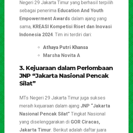
Negeri 29 Jakarta Timur yang berhasil terpilih
sebagai penerima
Education And Youth
Empowerment Awards
dalam ajang yang
sama,
KREASI Kompetisi Riset dan Inovasi
Indonesia 2024
. Tim ini terdiri dari:
Athaya Putri Khansa
Marsha Novita A
3. Kejuaraan dalam Perlombaan
JNP “Jakarta Nasional Pencak
Silat”
MTs Negeri 29 Jakarta Timur juga sukses
meraih kejuaraan dalam ajang
JNP “Jakarta
Nasional Pencak Silat”
Tingkat Nasional
yang diselenggarakan di
GOR Ciracas,
Jakarta Timur
. Berikut adalah daftar juara