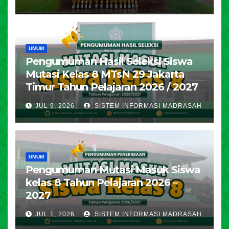
UMUM
Pengumuman Hasil Seleksi Siswa
Mutasi Kelas 8 MTsN 29 Jakarta
Timur Tahun Pelajaran 2026 / 2027
JUL 9, 2026
SISTEM INFORMASI MADRASAH
UMUM
Pengumuman Mutasi Masuk Siswa
kelas 8 Tahun Pelajaran 2026 –
2027
JUL 1, 2026
SISTEM INFORMASI MADRASAH