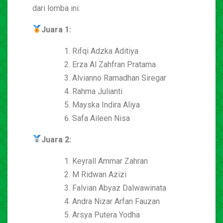
dari lomba ini:
Juara 1:
Rifqi Adzka Aditiya
Erza Al Zahfran Pratama
Alvianno Ramadhan Siregar
Rahma Julianti
Mayska Indira Aliya
Safa Aileen Nisa
Juara 2:
Keyrall Ammar Zahran
M Ridwan Azizi
Falvian Abyaz Dalwawinata
Andra Nizar Arfan Fauzan
Arsya Putera Yodha