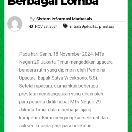
Berbagai Lomba
By
Sistem Informasi Madrasah
,
mtsn29jakarta
prestasi
NOV 23, 2024
Pada hari Senin, 18 November 2024, MTs
Negeri 29 Jakarta Timur mengadakan upacara
bendera rutin yang dipimpin oleh Pembina
Upacara, Bapak Satya Wicaksono, S.Si.
Setelah upacara, diumumkan beberapa
prestasi membanggakan yang diraih oleh
para peserta didik hebat MTs Negeri 29
Jakarta Timur dalam berbagai ajang
kompetisi. Kami mengucapkan selamat dan
sukses kepada para juara berikut ini: