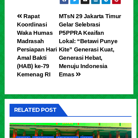
Rapat
MTsN 29 Jakarta Timur
Koordinasi
Gelar Selebrasi
Waka Humas
P5PPRA Keaifan
Madrasah
Lokal: “Betawi Punye
Persiapan Hari
Kite” Generasi Kuat,
Amal Bakti
Generasi Hebat,
(HAB) ke-79
Menuju Indonesia
Kemenag RI
Emas
RELATED POST