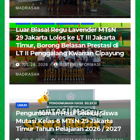
MADRASAH
HUMAS
KESISWAAN
PENDIDIKAN
UMUM
Luar Biasa! Regu Lavender MTsN
29 Jakarta Lolos ke LT III Jakarta
Timur, Borong Belasan Prestasi di
LT II Penggalang Kwarran Cipayung
JUL 28, 2026
SISTEM INFORMASI
MADRASAH
UMUM
Pengumuman Hasil Seleksi Siswa
Mutasi Kelas 8 MTsN 29 Jakarta
Timur Tahun Pelajaran 2026 / 2027