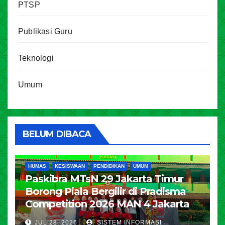
PTSP
Publikasi Guru
Teknologi
Umum
BELUM DIBACA
HUMAS
KESISWAAN
PENDIDIKAN
UMUM
Paskibra MTsN 29 Jakarta Timur
Borong Piala Bergilir di Pradisma
Competition 2026 MAN 4 Jakarta
JUL 28, 2026
SISTEM INFORMASI