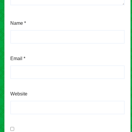
Name
*
Email
*
Website