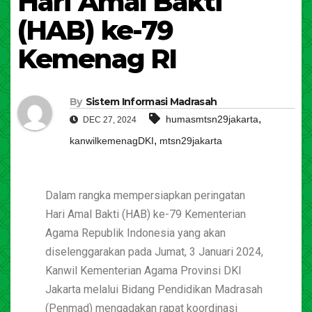
Hari Amal Bakti
(HAB) ke-79
Kemenag RI
By
Sistem Informasi Madrasah
,
humasmtsn29jakarta
DEC 27, 2024
,
kanwilkemenagDKI
mtsn29jakarta
Dalam rangka mempersiapkan peringatan
Hari Amal Bakti (HAB) ke-79 Kementerian
Agama Republik Indonesia yang akan
diselenggarakan pada Jumat, 3 Januari 2024,
Kanwil Kementerian Agama Provinsi DKI
Jakarta melalui Bidang Pendidikan Madrasah
(Penmad) mengadakan rapat koordinasi