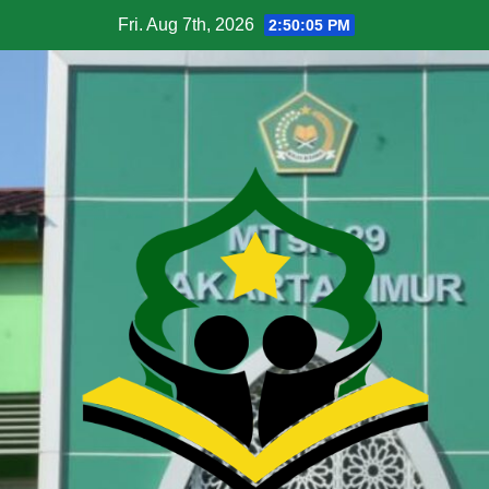
Fri. Aug 7th, 2026
2:50:07 PM