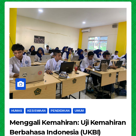
HUMAS
KESISWAAN
PENDIDIKAN
UMUM
Menggali Kemahiran: Uji Kemahiran
Berbahasa Indonesia (UKBI)