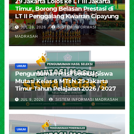
29 Jakarta Lolos ke LT III Jakarta
Timur, Borong Belasan Prestasi di
LT II Penggalang Kwarran Cipayung
JUL 28, 2026
SISTEM INFORMASI
MADRASAH
UMUM
Pengumuman Hasil Seleksi Siswa
Mutasi Kelas 8 MTsN 29 Jakarta
Timur Tahun Pelajaran 2026 / 2027
JUL 9, 2026
SISTEM INFORMASI MADRASAH
UMUM