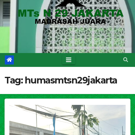
Tag:
humasmtsn29jakarta