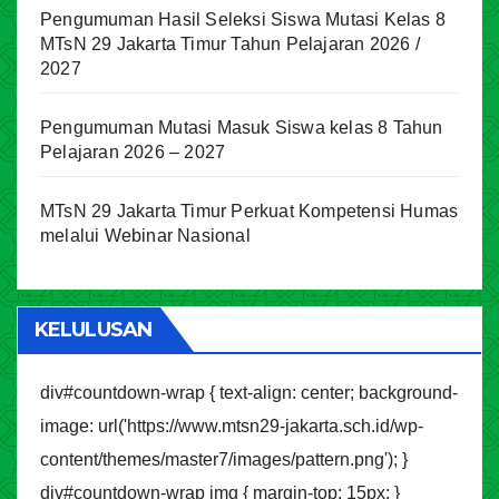
Pengumuman Hasil Seleksi Siswa Mutasi Kelas 8
MTsN 29 Jakarta Timur Tahun Pelajaran 2026 /
2027
Pengumuman Mutasi Masuk Siswa kelas 8 Tahun
Pelajaran 2026 – 2027
MTsN 29 Jakarta Timur Perkuat Kompetensi Humas
melalui Webinar Nasional
KELULUSAN
div#countdown-wrap { text-align: center; background-
image: url('https://www.mtsn29-jakarta.sch.id/wp-
content/themes/master7/images/pattern.png'); }
div#countdown-wrap img { margin-top: 15px; }