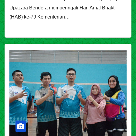
Upacara Bendera memperingati Hari Amal Bhakti
(HAB) ke-79 Kementerian…