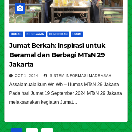
HUMAS
KESISWAAN
PENDIDIKAN
UMUM
Jumat Berkah: Inspirasi untuk
Beramal dan Berbagi MTsN 29
Jakarta
OCT 1, 2024
SISTEM INFORMASI MADRASAH
Assalamualaikum Wr. Wb – Humas MTsN 29 Jakarta
Pada hari Jumat 19 September 2024 MTsN 29 Jakarta
melaksanakan kegiatan Jumat…