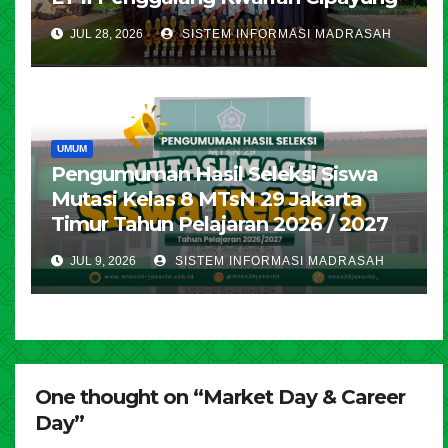
JUL 28, 2026
SISTEM INFORMASI MADRASAH
UMUM
Pengumuman Hasil Seleksi Siswa
Mutasi Kelas 8 MTsN 29 Jakarta
Timur Tahun Pelajaran 2026 / 2027
JUL 9, 2026
SISTEM INFORMASI MADRASAH
One thought on “Market Day & Career
Day”