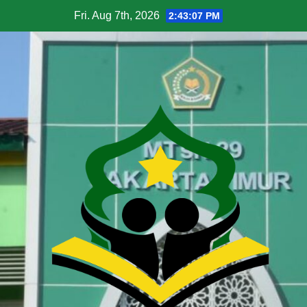
Fri. Aug 7th, 2026
2:43:08 PM