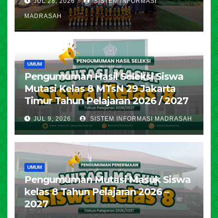
JUL 28, 2026
SISTEM INFORMASI
MADRASAH
UMUM
Pengumuman Hasil Seleksi Siswa
Mutasi Kelas 8 MTsN 29 Jakarta
Timur Tahun Pelajaran 2026 / 2027
JUL 9, 2026
SISTEM INFORMASI MADRASAH
UMUM
Pengumuman Mutasi Masuk Siswa
kelas 8 Tahun Pelajaran 2026 –
2027