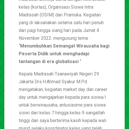
kelas (korlas), Organisasi Siswa Intra
Madrasah (OSIM) dan Pramuka. Kegiatan
yang di laksanakan selama satu hari penuh
dari pagi hingga siang hari pada Jumat 4
November 2022. mengusung tema :
“
Menumbuhkan Semangat Wirausaha bagi
Peserta Didik untuk menghadapi
tantangan di era globalisasi
‘’
Kepala Madrasah Tsanawiyah Negeri 29
Jakarta Drs.H.Ahmad Syakur M.Pd.
mengatakan, kegiatan market day dan career
day untuk mengajarkan kepada para siswa/i
untuk berwirausaha, antusiasme para siswa
siswi dari kelas 7 hingga kelas 9 sangatlah
tinggi dan saya berterima kasih kepada wali
murid selaku koordinator kelas yang telah