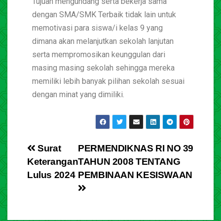
Tujuan mengundang serta bekerja sama
dengan SMA/SMK Terbaik tidak lain untuk
memotivasi para siswa/i kelas 9 yang
dimana akan melanjutkan sekolah lanjutan
serta mempromosikan keunggulan dari
masing masing sekolah sehingga mereka
memiliki lebih banyak pilihan sekolah sesuai
dengan minat yang dimiliki.
Surat
PERMENDIKNAS RI NO 39
Keterangan
TAHUN 2008 TENTANG
Lulus 2024
PEMBINAAN KESISWAAN