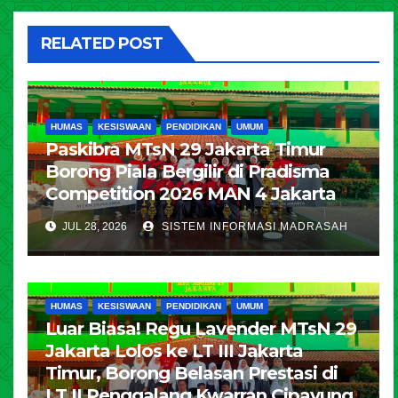
RELATED POST
HUMAS
KESISWAAN
PENDIDIKAN
UMUM
Paskibra MTsN 29 Jakarta Timur
Borong Piala Bergilir di Pradisma
Competition 2026 MAN 4 Jakarta
JUL 28, 2026
SISTEM INFORMASI MADRASAH
HUMAS
KESISWAAN
PENDIDIKAN
UMUM
Luar Biasa! Regu Lavender MTsN 29
Jakarta Lolos ke LT III Jakarta
Timur, Borong Belasan Prestasi di
LT II Penggalang Kwarran Cipayung