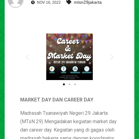
mtsn29jakarta
NOV 16, 2022
MARKET DAY DAN CAREER DAY
Madrasah Tsanawiyah Negeri 29 Jakarta
(MTsN 29) Mengadakan kegiatan market day
dan career day. Kegiatan yang di gagas oleh
madrasah bekerja sama dengan koordinator