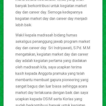
banyak berkontribusi untuk kegiatan market
day dan career day. Semoga kedepannya
kegiatan market day dan career day menjadi
lebih baik.
Wakil kepala madrasah bidang humas
sekaligus penanggung jawab program market
day dan career day Sri Indriyawati, S.Pd. M.M
mengatakan, kegiatan market day dan career
day adalah kegiatan pertama yang diadakan
oleh madrasah kita, saya ucapkan terima
kasih kepada Anggota pramuka yang telah
membantu membuat gapura pioneering yang
sangat bagus dan luar biasa sehingga acara
market day terlaksana dengan baik dan saya
ucapkan kepada OSIM serta Korlas yang
sudah berkontribusi banyak untuk kegiatan