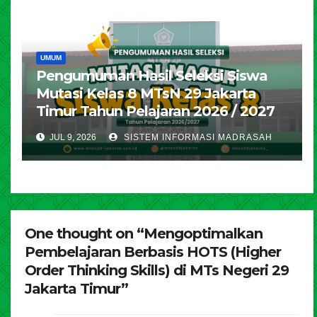
UMUM
Pengumuman Hasil Seleksi Siswa
Mutasi Kelas 8 MTsN 29 Jakarta
Timur Tahun Pelajaran 2026 / 2027
JUL 9, 2026
SISTEM INFORMASI MADRASAH
One thought on “Mengoptimalkan
Pembelajaran Berbasis HOTS (Higher
Order Thinking Skills) di MTs Negeri 29
Jakarta Timur”