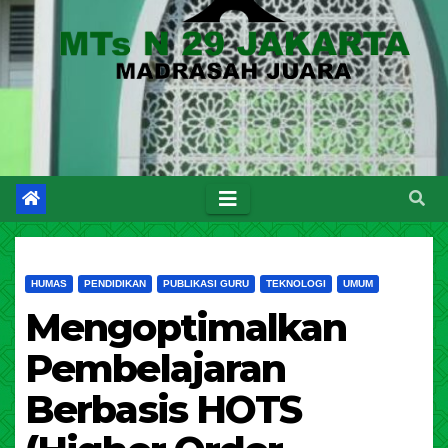
HUMAS
PENDIDIKAN
PUBLIKASI GURU
TEKNOLOGI
UMUM
Mengoptimalkan
Pembelajaran
Berbasis HOTS