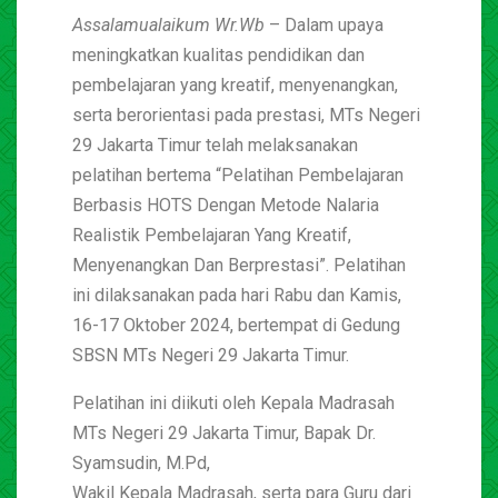
Assalamualaikum Wr.Wb
– Dalam upaya
meningkatkan kualitas pendidikan dan
pembelajaran yang kreatif, menyenangkan,
serta berorientasi pada prestasi, MTs Negeri
29 Jakarta Timur telah melaksanakan
pelatihan bertema “Pelatihan Pembelajaran
Berbasis HOTS Dengan Metode Nalaria
Realistik Pembelajaran Yang Kreatif,
Menyenangkan Dan Berprestasi”. Pelatihan
ini dilaksanakan pada hari Rabu dan Kamis,
16-17 Oktober 2024, bertempat di Gedung
SBSN MTs Negeri 29 Jakarta Timur.
Pelatihan ini diikuti oleh Kepala Madrasah
MTs Negeri 29 Jakarta Timur, Bapak Dr.
Syamsudin, M.Pd,
Wakil Kepala Madrasah, serta para Guru dari