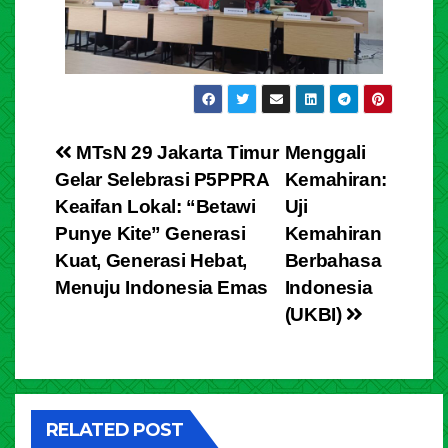
MTsN 29 Jakarta Timur
Menggali
Gelar Selebrasi P5PPRA
Kemahiran:
Keaifan Lokal: “Betawi
Uji
Punye Kite” Generasi
Kemahiran
Kuat, Generasi Hebat,
Berbahasa
Menuju Indonesia Emas
Indonesia
(UKBI)
RELATED POST