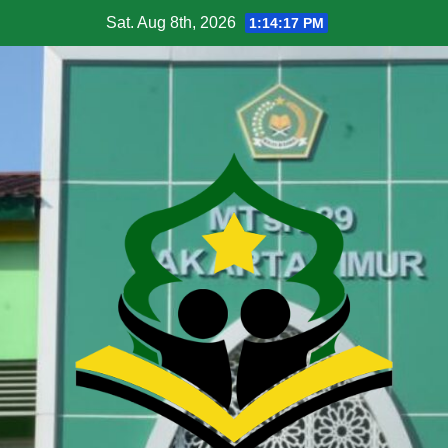
Sat. Aug 8th, 2026
1:14:18 PM