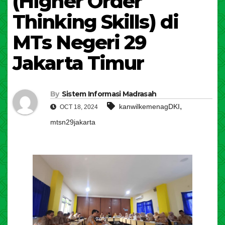
(Higher Order
Thinking Skills) di
MTs Negeri 29
Jakarta Timur
By
Sistem Informasi Madrasah
,
kanwilkemenagDKI
OCT 18, 2024
mtsn29jakarta