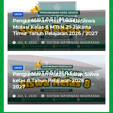
UMUM
Pengumuman Hasil Seleksi Siswa
Mutasi Kelas 8 MTsN 29 Jakarta
Timur Tahun Pelajaran 2026 / 2027
JUL 9, 2026
SISTEM INFORMASI MADRASAH
UMUM
Pengumuman Mutasi Masuk Siswa
kelas 8 Tahun Pelajaran 2026 –
2027
JUL 1, 2026
SISTEM INFORMASI MADRASAH