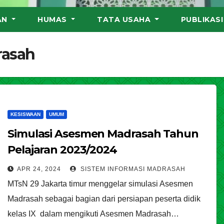
AN
HUMAS
TATA USAHA
PUBLIKAS
rasah
KESISWAAN
UMUM
Simulasi Asesmen Madrasah Tahun
Pelajaran 2023/2024
APR 24, 2024
SISTEM INFORMASI MADRASAH
MTsN 29 Jakarta timur menggelar simulasi Asesmen
Madrasah sebagai bagian dari persiapan peserta didik
kelas IX dalam mengikuti Asesmen Madrasah…