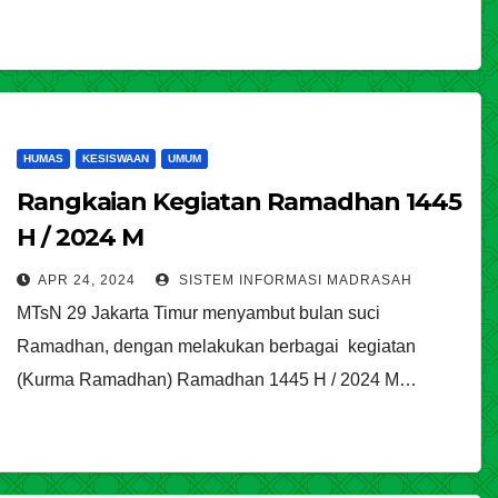
HUMAS
KESISWAAN
UMUM
Rangkaian Kegiatan Ramadhan 1445
H / 2024 M
APR 24, 2024
SISTEM INFORMASI MADRASAH
MTsN 29 Jakarta Timur menyambut bulan suci
Ramadhan, dengan melakukan berbagai kegiatan
(Kurma Ramadhan) Ramadhan 1445 H / 2024 M…