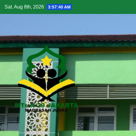
Skip
Sat. Aug 8th, 2026
3:57:41 AM
to
content