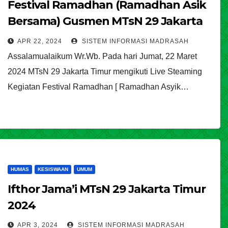
Festival Ramadhan (Ramadhan Asik
Bersama) Gusmen MTsN 29 Jakarta
Timur
APR 22, 2024
SISTEM INFORMASI MADRASAH
Assalamualaikum Wr.Wb. Pada hari Jumat, 22 Maret
2024 MTsN 29 Jakarta Timur mengikuti Live Steaming
Kegiatan Festival Ramadhan [ Ramadhan Asyik…
HUMAS
KESISWAAN
UMUM
Ifthor Jama’i MTsN 29 Jakarta Timur
2024
APR 3, 2024
SISTEM INFORMASI MADRASAH