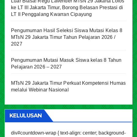
Luar Biasa! Regu Lavender MTsN 29 Jakarta Lolos
ke LT III Jakarta Timur, Borong Belasan Prestasi di
LT II Penggalang Kwarran Cipayung
Pengumuman Hasil Seleksi Siswa Mutasi Kelas 8
MTsN 29 Jakarta Timur Tahun Pelajaran 2026 /
2027
Pengumuman Mutasi Masuk Siswa kelas 8 Tahun
Pelajaran 2026 – 2027
MTsN 29 Jakarta Timur Perkuat Kompetensi Humas
melalui Webinar Nasional
KELULUSAN
div#countdown-wrap { text-align: center; background-