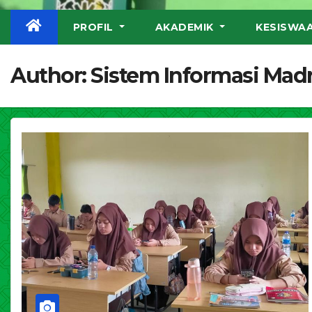
PROFIL
AKADEMIK
KESISWA
Author:
Sistem Informasi Mad