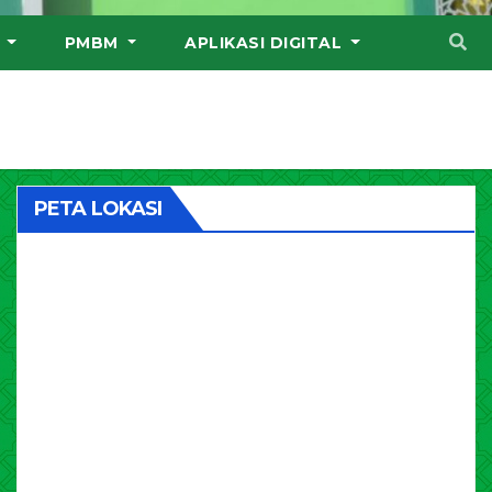
I
PMBM
APLIKASI DIGITAL
PETA LOKASI