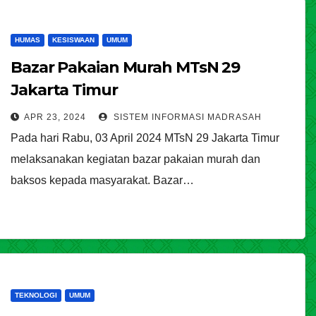
HUMAS
KESISWAAN
UMUM
Bazar Pakaian Murah MTsN 29
Jakarta Timur
APR 23, 2024
SISTEM INFORMASI MADRASAH
Pada hari Rabu, 03 April 2024 MTsN 29 Jakarta Timur
melaksanakan kegiatan bazar pakaian murah dan
baksos kepada masyarakat. Bazar…
TEKNOLOGI
UMUM