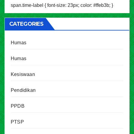
span.time-label { font-size: 23px; color: #ffeb3b; }
CATEGORIES
Humas
Humas
Kesiswaan
Pendidikan
PPDB
PTSP