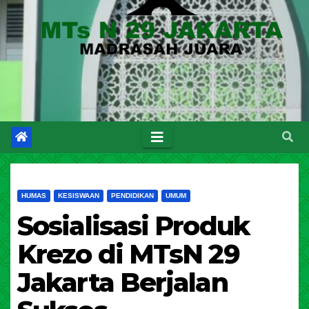
HUMAS
KESISWAAN
PENDIDIKAN
UMUM
Sosialisasi Produk
Krezo di MTsN 29
Jakarta Berjalan