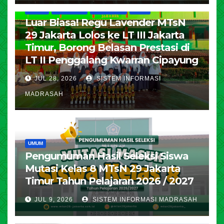
HUMAS
KESISWAAN
PENDIDIKAN
UMUM
Luar Biasa! Regu Lavender MTsN
29 Jakarta Lolos ke LT III Jakarta
Timur, Borong Belasan Prestasi di
LT II Penggalang Kwarran Cipayung
JUL 28, 2026
SISTEM INFORMASI
MADRASAH
UMUM
Pengumuman Hasil Seleksi Siswa
Mutasi Kelas 8 MTsN 29 Jakarta
Timur Tahun Pelajaran 2026 / 2027
JUL 9, 2026
SISTEM INFORMASI MADRASAH