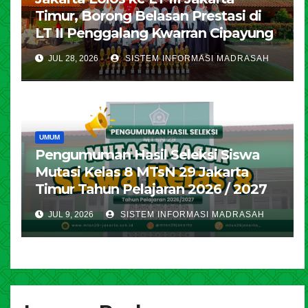
Timur, Borong Belasan Prestasi di
LT II Penggalang Kwarran Cipayung
JUL 28, 2026
SISTEM INFORMASI MADRASAH
UMUM
Pengumuman Hasil Seleksi Siswa
Mutasi Kelas 8 MTsN 29 Jakarta
Timur Tahun Pelajaran 2026 / 2027
JUL 9, 2026
SISTEM INFORMASI MADRASAH