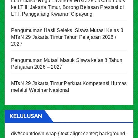
Luar Biasa! Regu Lavender MTsN 29 Jakarta Lolos
ke LT III Jakarta Timur, Borong Belasan Prestasi di
LT II Penggalang Kwarran Cipayung
Pengumuman Hasil Seleksi Siswa Mutasi Kelas 8
MTsN 29 Jakarta Timur Tahun Pelajaran 2026 /
2027
Pengumuman Mutasi Masuk Siswa kelas 8 Tahun
Pelajaran 2026 – 2027
MTsN 29 Jakarta Timur Perkuat Kompetensi Humas
melalui Webinar Nasional
KELULUSAN
div#countdown-wrap { text-align: center; background-