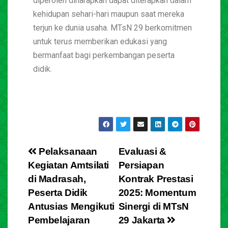
diperoleh diharapkan dapat diterapkan dalam
kehidupan sehari-hari maupun saat mereka
terjun ke dunia usaha. MTsN 29 berkomitmen
untuk terus memberikan edukasi yang
bermanfaat bagi perkembangan peserta
didik.
Pelaksanaan
Evaluasi &
Kegiatan Amtsilati
Persiapan
di Madrasah,
Kontrak Prestasi
Peserta Didik
2025: Momentum
Antusias Mengikuti
Sinergi di MTsN
Pembelajaran
29 Jakarta