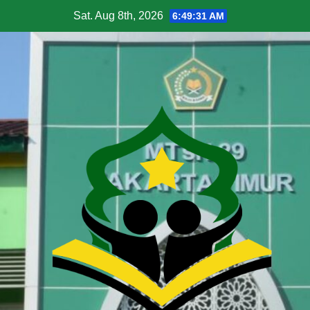
Sat. Aug 8th, 2026
6:49:32 AM