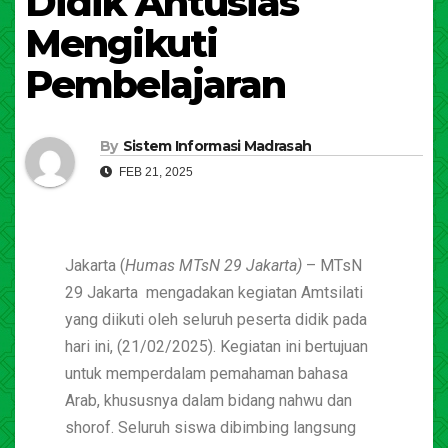
Didik Antusias
Mengikuti
Pembelajaran
By
Sistem Informasi Madrasah
FEB 21, 2025
Jakarta (
Humas MTsN 29 Jakarta)
– MTsN
29 Jakarta mengadakan kegiatan Amtsilati
yang diikuti oleh seluruh peserta didik pada
hari ini, (21/02/2025). Kegiatan ini bertujuan
untuk memperdalam pemahaman bahasa
Arab, khususnya dalam bidang nahwu dan
shorof. Seluruh siswa dibimbing langsung