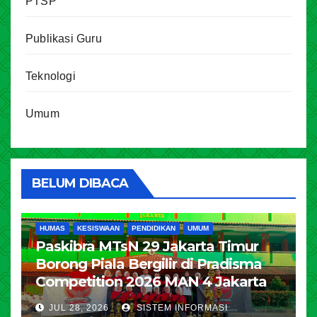
PTSP
Publikasi Guru
Teknologi
Umum
BELUM DIBACA
HUMAS
KESISWAAN
PENDIDIKAN
UMUM
Paskibra MTsN 29 Jakarta Timur
Borong Piala Bergilir di Pradisma
Competition 2026 MAN 4 Jakarta
JUL 28, 2026
SISTEM INFORMASI