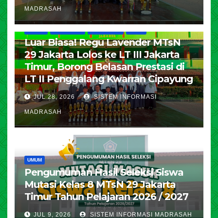
MADRASAH
HUMAS
KESISWAAN
PENDIDIKAN
UMUM
Luar Biasa! Regu Lavender MTsN
29 Jakarta Lolos ke LT III Jakarta
Timur, Borong Belasan Prestasi di
LT II Penggalang Kwarran Cipayung
JUL 28, 2026
SISTEM INFORMASI
MADRASAH
UMUM
Pengumuman Hasil Seleksi Siswa
Mutasi Kelas 8 MTsN 29 Jakarta
Timur Tahun Pelajaran 2026 / 2027
JUL 9, 2026
SISTEM INFORMASI MADRASAH