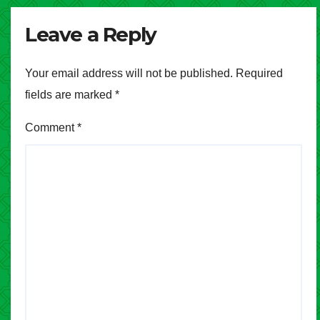
Leave a Reply
Your email address will not be published.
Required
fields are marked
*
Comment
*