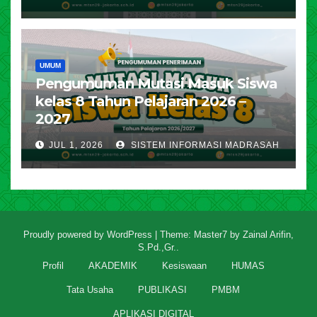
UMUM
Pengumuman Mutasi Masuk Siswa
kelas 8 Tahun Pelajaran 2026 –
2027
JUL 1, 2026
SISTEM INFORMASI MADRASAH
Proudly powered by WordPress
|
Theme: Master7 by
Zainal Arifin,
S.Pd.,Gr.
.
Profil
AKADEMIK
Kesiswaan
HUMAS
Tata Usaha
PUBLIKASI
PMBM
APLIKASI DIGITAL