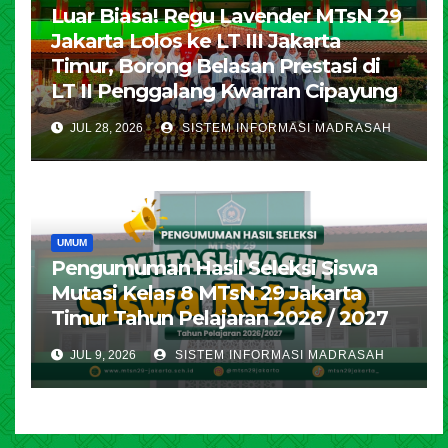
Luar Biasa! Regu Lavender MTsN 29
Jakarta Lolos ke LT III Jakarta
Timur, Borong Belasan Prestasi di
LT II Penggalang Kwarran Cipayung
JUL 28, 2026
SISTEM INFORMASI MADRASAH
UMUM
Pengumuman Hasil Seleksi Siswa
Mutasi Kelas 8 MTsN 29 Jakarta
Timur Tahun Pelajaran 2026 / 2027
JUL 9, 2026
SISTEM INFORMASI MADRASAH