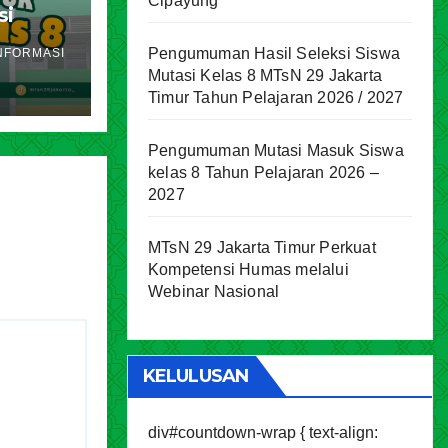
Cipayung
si
akarta
Pengumuman Hasil Seleksi Siswa
NFORMASI
ran
Mutasi Kelas 8 MTsN 29 Jakarta
Timur Tahun Pelajaran 2026 / 2027
Pengumuman Mutasi Masuk Siswa
kelas 8 Tahun Pelajaran 2026 –
2027
MTsN 29 Jakarta Timur Perkuat
Kompetensi Humas melalui
Webinar Nasional
KELULUSAN
div#countdown-wrap { text-align: