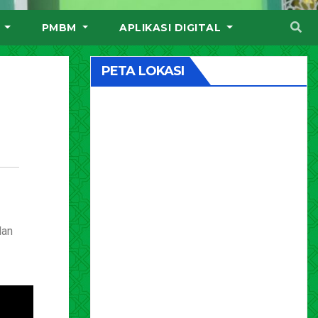
I
PMBM
APLIKASI DIGITAL
PETA LOKASI
dan