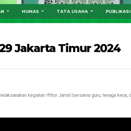
AN
HUMAS
TATA USAHA
PUBLIKAS
 29 Jakarta Timur 2024
elaksanakan kegiatan Ifthor Jama’i bersama guru, tenaga kerja, 