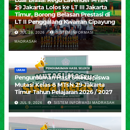
Luar Biasa! Regu Lavender MTsN
29 Jakarta Lolos ke LT III Jakarta
Timur, Borong Belasan Prestasi di
LT II Penggalang Kwarran Cipayung
JUL 28, 2026
SISTEM INFORMASI
MADRASAH
UMUM
Pengumuman Hasil Seleksi Siswa
Mutasi Kelas 8 MTsN 29 Jakarta
Timur Tahun Pelajaran 2026 / 2027
JUL 9, 2026
SISTEM INFORMASI MADRASAH