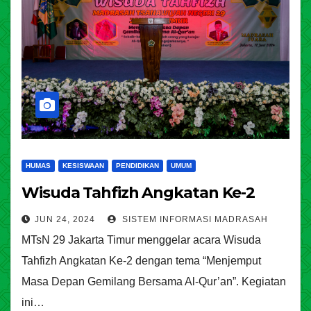
HUMAS
KESISWAAN
PENDIDIKAN
UMUM
Wisuda Tahfizh Angkatan Ke-2
JUN 24, 2024
SISTEM INFORMASI MADRASAH
MTsN 29 Jakarta Timur menggelar acara Wisuda
Tahfizh Angkatan Ke-2 dengan tema “Menjemput
Masa Depan Gemilang Bersama Al-Qur’an”. Kegiatan
ini…