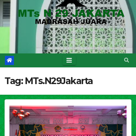
Tag:
MTs.N29Jakarta