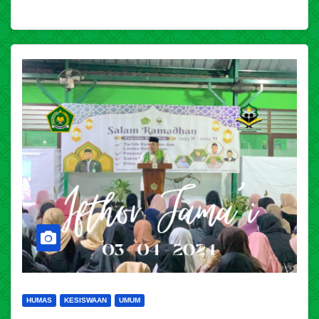
HUMAS
KESISWAAN
UMUM