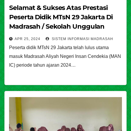
Selamat & Sukses Atas Prestasi
Peserta Didik MTsN 29 Jakarta Di
Madrasah / Sekolah Unggulan
Nasional Tahun Ajaran 2024 / 2025
APR 25, 2024
SISTEM INFORMASI MADRASAH
Peserta didik MTsN 29 Jakarta telah lulus utama
masuk Madrasah Aliyah Negeri Insan Cendekia (MAN
IC) periode tahun ajaran 2024…