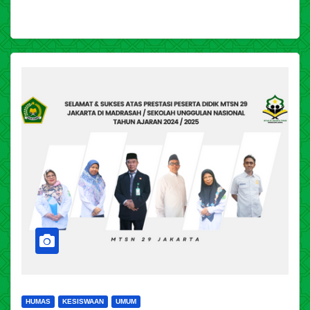
HUMAS
KESISWAAN
UMUM