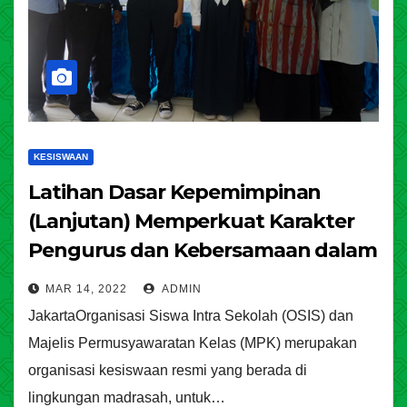
KESISWAAN
Latihan Dasar Kepemimpinan
(Lanjutan) Memperkuat Karakter
Pengurus dan Kebersamaan dalam
Organisasi
MAR 14, 2022
ADMIN
JakartaOrganisasi Siswa Intra Sekolah (OSIS) dan
Majelis Permusyawaratan Kelas (MPK) merupakan
organisasi kesiswaan resmi yang berada di
lingkungan madrasah, untuk…