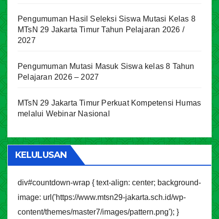
Pengumuman Hasil Seleksi Siswa Mutasi Kelas 8
MTsN 29 Jakarta Timur Tahun Pelajaran 2026 /
2027
Pengumuman Mutasi Masuk Siswa kelas 8 Tahun
Pelajaran 2026 – 2027
MTsN 29 Jakarta Timur Perkuat Kompetensi Humas
melalui Webinar Nasional
KELULUSAN
div#countdown-wrap { text-align: center; background-
image: url('https://www.mtsn29-jakarta.sch.id/wp-
content/themes/master7/images/pattern.png'); }