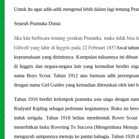
Untuk itu agar adik-adik mengenal lebih dalam lagi tentang Pr
Sejarah Pramuka Dunia
Jika kita berbicara tentang gerakan Pramuka, maka tidak bis
Gilwell yang lahir di Inggris pada 22 Februari 1857
Awal tahun
kepramukaan yang dirintisnya. Kumpulan tulisannya ini dibuat
di Inggris dan negara-negara lain yang kemudian berdiri or
nama Boys Scout. Tahun 1912 atas bantuan adik perempuan 
dengan nama Girl Guides yang kemudian diteruskan oleh istri b
Tahun 1916 berdiri kelompok pramuka usia siaga dengan na
Rudyard Kipling sebagai pedoman kegiatannya. Buku ini bercer
induk serigala. Tahun 1918 beliau membentuk Rover Scout 
menerbitkan buku Rovering To Success (Mengembara Menuju 
mengayuh sampannya menuju ke pantai bahagia. Tahun 1920 d