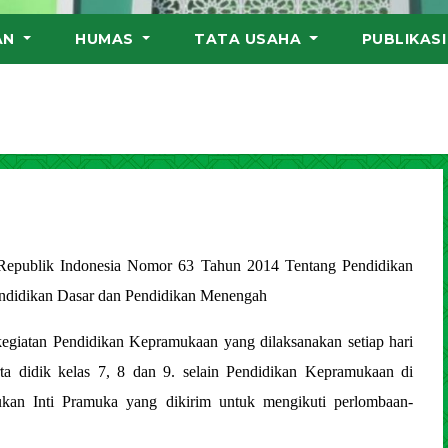
AN
HUMAS
TATA USAHA
PUBLIKAS
 Republik Indonesia Nomor 63 Tahun 2014 Tentang Pendidikan
endidikan Dasar dan Pendidikan Menengah
giatan Pendidikan Kepramukaan yang dilaksanakan setiap hari
erta didik kelas 7, 8 dan 9. selain Pendidikan Kepramukaan di
ukan Inti Pramuka yang dikirim untuk mengikuti perlombaan-