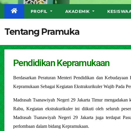
PROFIL
AKADEMIK
KESISWA
Tentang Pramuka
Pendidikan Kepramukaan
Berdasarkan Peraturan Menteri Pendidikan dan Kebudayaan
Kepramukaan Sebagai Kegiatan Ekstrakurikuler Wajib Pada P
Madrasah Tsanawiyah Negeri 29 Jakarta Timur mengadakan ke
Rabu, Kegiatan ekstrakurikuler ini diikuti oleh seluruh pes
Madrasah Tsanawiyah Negeri 29 Jakarta juga terdapat Pas
perlombaan dalam bidang Kepramukaan.