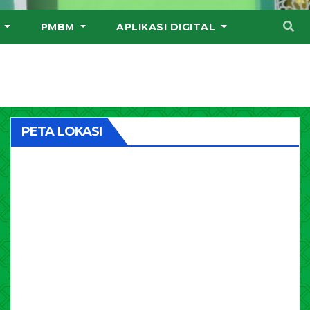
I
PMBM
APLIKASI DIGITAL
PETA LOKASI