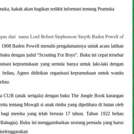
amuka, kakak akan bagikan sedikit informasi tentang Pramuka
a lepas dari nama Lord Robert Stephenson Smyth Baden Powell of
 1908 Baden Powell menulis pengalamannya untuk acara latihan
 buku dengan judul “Scouting For Boys”. Buku ini cepat tersebar
ganisasi kepramukaan yang semula hanya untuk laki-laki dengan
beliau, Agnes didirikan organisasi kepramukaan untuk wanita
eliau.
ma CUB (anak serigala) dengan buku The Jungle Book karangan
ita tentang Mowgli si anak rimba yang dipelihara di hutan oleh
bagi mereka yang telah berusia 17 tahun. Tahun 1922 beliau
Bahagia). Buku ini menggambarkan seorang pemuda yang harus
iselenggarakan