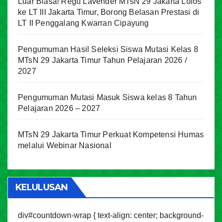
Luar Biasa! Regu Lavender MTsN 29 Jakarta Lolos
ke LT III Jakarta Timur, Borong Belasan Prestasi di
LT II Penggalang Kwarran Cipayung
Pengumuman Hasil Seleksi Siswa Mutasi Kelas 8
MTsN 29 Jakarta Timur Tahun Pelajaran 2026 /
2027
Pengumuman Mutasi Masuk Siswa kelas 8 Tahun
Pelajaran 2026 – 2027
MTsN 29 Jakarta Timur Perkuat Kompetensi Humas
melalui Webinar Nasional
KELULUSAN
div#countdown-wrap { text-align: center; background-