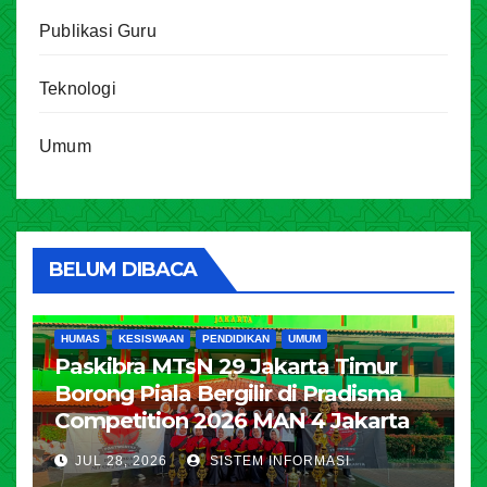
Publikasi Guru
Teknologi
Umum
BELUM DIBACA
HUMAS
KESISWAAN
PENDIDIKAN
UMUM
Paskibra MTsN 29 Jakarta Timur
Borong Piala Bergilir di Pradisma
Competition 2026 MAN 4 Jakarta
JUL 28, 2026
SISTEM INFORMASI