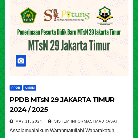
PPDB
UMUM
PPDB MTsN 29 JAKARTA TIMUR
2024 / 2025
MAY 11, 2024
SISTEM INFORMASI MADRASAH
Assalamualaikum Warahmatullahi Wabarakatuh,