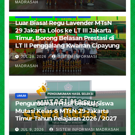
MADRASAH
HUMAS
KESISWAAN
PENDIDIKAN
UMUM
Luar Biasa! Regu Lavender MTsN
29 Jakarta Lolos ke LT III Jakarta
Timur, Borong Belasan Prestasi di
LT II Penggalang Kwarran Cipayung
JUL 28, 2026
SISTEM INFORMASI
MADRASAH
UMUM
Pengumuman Hasil Seleksi Siswa
Mutasi Kelas 8 MTsN 29 Jakarta
Timur Tahun Pelajaran 2026 / 2027
JUL 9, 2026
SISTEM INFORMASI MADRASAH