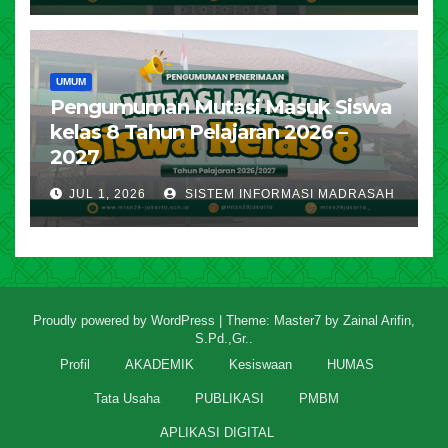
UMUM
Pengumuman Mutasi Masuk Siswa
kelas 8 Tahun Pelajaran 2026 –
2027
JUL 1, 2026
SISTEM INFORMASI MADRASAH
Proudly powered by WordPress
|
Theme: Master7 by
Zainal Arifin,
S.Pd.,Gr.
.
Profil
AKADEMIK
Kesiswaan
HUMAS
Tata Usaha
PUBLIKASI
PMBM
APLIKASI DIGITAL