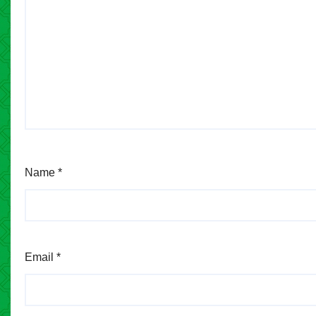
Name
*
Email
*