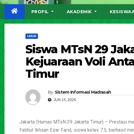
PROFIL
AKADEMIK
KESISWA
UMUM
Siswa MTsN 29 Jaka
Kejuaraan Voli Anta
Timur
By
Sistem Informasi Madrasah
JUN 15, 2026
Jakarta (Humas MTsN 29 Jakarta Timur) – Prestasi me
Fatihul Ikhsan Ezar Farid, siswa kelas 7.5, berhasil 