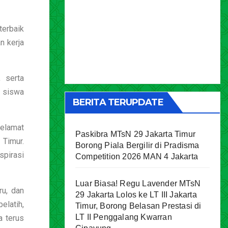
terbaik
n kerja
 serta
a siswa
BERITA TERUPDATE
Selamat
Paskibra MTsN 29 Jakarta Timur
 Timur.
Borong Piala Bergilir di Pradisma
spirasi
Competition 2026 MAN 4 Jakarta
Luar Biasa! Regu Lavender MTsN
ru, dan
29 Jakarta Lolos ke LT III Jakarta
elatih,
Timur, Borong Belasan Prestasi di
LT II Penggalang Kwarran
 terus