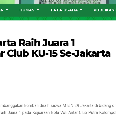
AN
HUMAS
TATA USAHA
PUBLIKAS
rta Raih Juara 1
r Club KU-15 Se-Jakarta
mbanggakan kembali diraih siswa MTsN 29 Jakarta di bidang ol
meraih Juara 1 pada Kejuaraan Bola Voli Antar Club Putra Kelomp