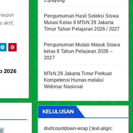
Cipayung
maupun
Pengumuman Hasil Seleksi Siswa
Mutasi Kelas 8 MTsN 29 Jakarta
 aktif,
Timur Tahun Pelajaran 2026 / 2027
Pengumuman Mutasi Masuk Siswa
kelas 8 Tahun Pelajaran 2026 –
2027
p 2026
MTsN 29 Jakarta Timur Perkuat
Kompetensi Humas melalui
Webinar Nasional
KELULUSAN
div#countdown-wrap { text-align: