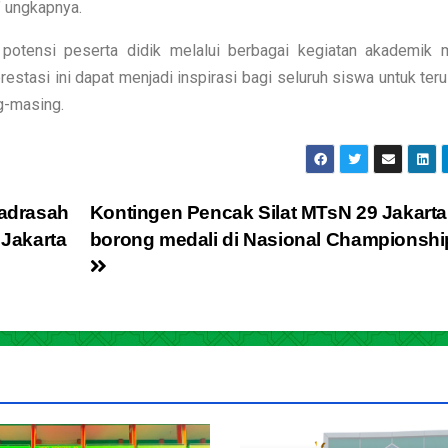
” ungkapnya.
tensi peserta didik melalui berbagai kegiatan akademik 
tasi ini dapat menjadi inspirasi bagi seluruh siswa untuk terus
ng-masing.
adrasah
Kontingen Pencak Silat MTsN 29 Jakarta
 Jakarta
borong medali di Nasional Championshi