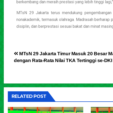
berkembang dan meraih prestasi yang lebih tinggi lagi,
MTsN 29 Jakarta terus mendukung pengembangan po
nonakademik, termasuk olahraga. Madrasah berharap pres
disiplin, dan berprestasi sesuai bakat dan minat masi
MTsN 29 Jakarta Timur Masuk 20 Besar M
dengan Rata-Rata Nilai TKA Tertinggi se-DKI
RELATED POST