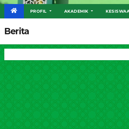
PROFIL
AKADEMIK
KESISWA
Berita