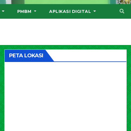
I
PMBM
APLIKASI DIGITAL
PETA LOKASI