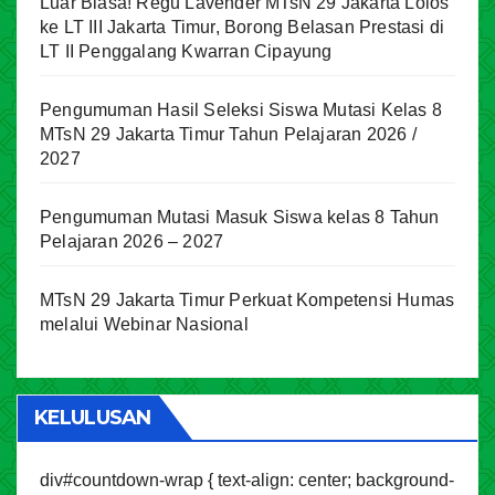
Luar Biasa! Regu Lavender MTsN 29 Jakarta Lolos
ke LT III Jakarta Timur, Borong Belasan Prestasi di
LT II Penggalang Kwarran Cipayung
Pengumuman Hasil Seleksi Siswa Mutasi Kelas 8
MTsN 29 Jakarta Timur Tahun Pelajaran 2026 /
2027
Pengumuman Mutasi Masuk Siswa kelas 8 Tahun
Pelajaran 2026 – 2027
MTsN 29 Jakarta Timur Perkuat Kompetensi Humas
melalui Webinar Nasional
KELULUSAN
div#countdown-wrap { text-align: center; background-