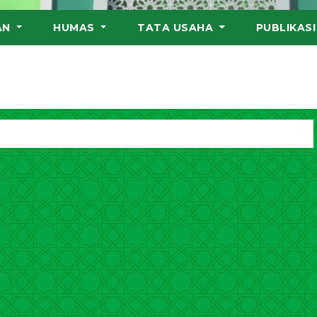
AN
HUMAS
TATA USAHA
PUBLIKAS