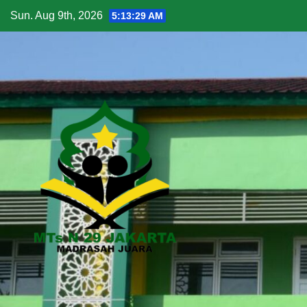
Skip
Sun. Aug 9th, 2026
5:13:30 AM
to
content