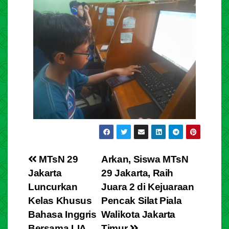
MTsN 29
Arkan, Siswa MTsN
Jakarta
29 Jakarta, Raih
Luncurkan
Juara 2 di Kejuaraan
Kelas Khusus
Pencak Silat Piala
Bahasa Inggris
Walikota Jakarta
Bersama LIA
Timur