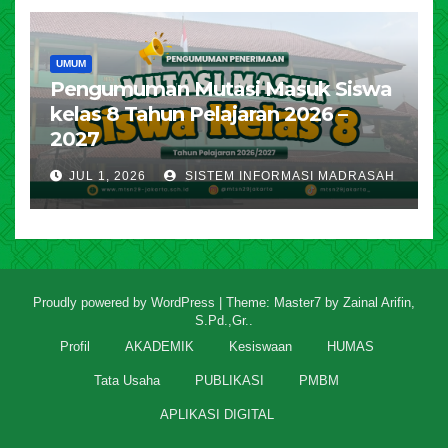
UMUM
Pengumuman Mutasi Masuk Siswa
kelas 8 Tahun Pelajaran 2026 –
2027
JUL 1, 2026
SISTEM INFORMASI MADRASAH
Proudly powered by WordPress
|
Theme: Master7 by
Zainal Arifin,
S.Pd.,Gr.
.
Profil
AKADEMIK
Kesiswaan
HUMAS
Tata Usaha
PUBLIKASI
PMBM
APLIKASI DIGITAL