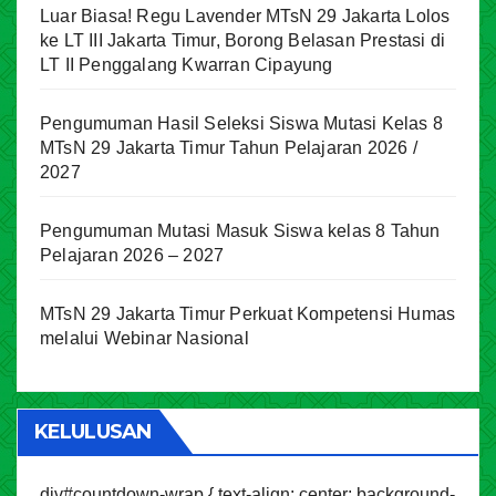
Luar Biasa! Regu Lavender MTsN 29 Jakarta Lolos
ke LT III Jakarta Timur, Borong Belasan Prestasi di
LT II Penggalang Kwarran Cipayung
Pengumuman Hasil Seleksi Siswa Mutasi Kelas 8
MTsN 29 Jakarta Timur Tahun Pelajaran 2026 /
2027
Pengumuman Mutasi Masuk Siswa kelas 8 Tahun
Pelajaran 2026 – 2027
MTsN 29 Jakarta Timur Perkuat Kompetensi Humas
melalui Webinar Nasional
KELULUSAN
div#countdown-wrap { text-align: center; background-