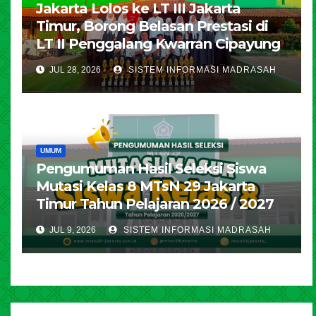
Jakarta Lolos ke LT III Jakarta
Timur, Borong Belasan Prestasi di
LT II Penggalang Kwarran Cipayung
JUL 28, 2026
SISTEM INFORMASI MADRASAH
UMUM
Pengumuman Hasil Seleksi Siswa
Mutasi Kelas 8 MTsN 29 Jakarta
Timur Tahun Pelajaran 2026 / 2027
JUL 9, 2026
SISTEM INFORMASI MADRASAH