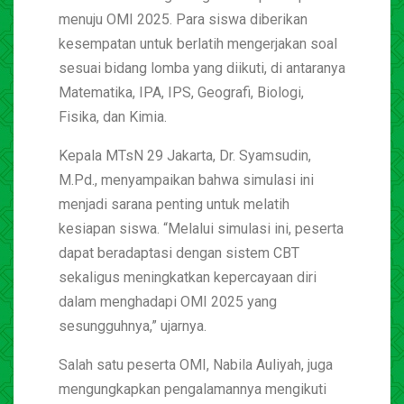
menuju OMI 2025. Para siswa diberikan
kesempatan untuk berlatih mengerjakan soal
sesuai bidang lomba yang diikuti, di antaranya
Matematika, IPA, IPS, Geografi, Biologi,
Fisika, dan Kimia.
Kepala MTsN 29 Jakarta, Dr. Syamsudin,
M.Pd., menyampaikan bahwa simulasi ini
menjadi sarana penting untuk melatih
kesiapan siswa. “Melalui simulasi ini, peserta
dapat beradaptasi dengan sistem CBT
sekaligus meningkatkan kepercayaan diri
dalam menghadapi OMI 2025 yang
sesungguhnya,” ujarnya.
Salah satu peserta OMI, Nabila Auliyah, juga
mengungkapkan pengalamannya mengikuti