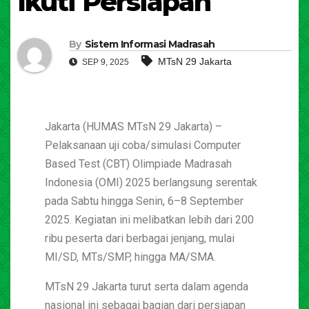
Ikuti Persiapan
By
Sistem Informasi Madrasah
MTsN 29 Jakarta
SEP 9, 2025
Jakarta (HUMAS MTsN 29 Jakarta) –
Pelaksanaan uji coba/simulasi Computer
Based Test (CBT) Olimpiade Madrasah
Indonesia (OMI) 2025 berlangsung serentak
pada Sabtu hingga Senin, 6–8 September
2025. Kegiatan ini melibatkan lebih dari 200
ribu peserta dari berbagai jenjang, mulai
MI/SD, MTs/SMP, hingga MA/SMA.
MTsN 29 Jakarta turut serta dalam agenda
nasional ini sebagai bagian dari persiapan