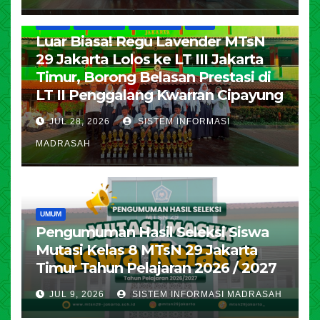
HUMAS
KESISWAAN
PENDIDIKAN
UMUM
Luar Biasa! Regu Lavender MTsN
29 Jakarta Lolos ke LT III Jakarta
Timur, Borong Belasan Prestasi di
LT II Penggalang Kwarran Cipayung
JUL 28, 2026
SISTEM INFORMASI
MADRASAH
UMUM
Pengumuman Hasil Seleksi Siswa
Mutasi Kelas 8 MTsN 29 Jakarta
Timur Tahun Pelajaran 2026 / 2027
JUL 9, 2026
SISTEM INFORMASI MADRASAH