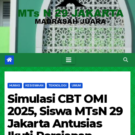
HUMAS
KESISWAAN
TEKNOLOGI
UMUM
Simulasi CBT OMI
2025, Siswa MTsN 29
Jakarta Antusias