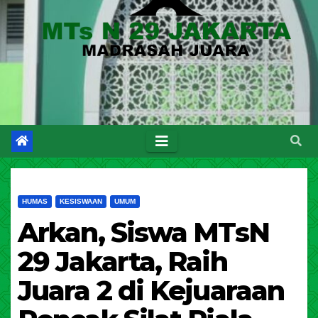
HUMAS
KESISWAAN
UMUM
Arkan, Siswa MTsN
29 Jakarta, Raih
Juara 2 di Kejuaraan