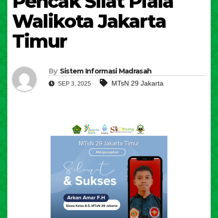
Pencak Silat Piala
Walikota Jakarta
Timur
By
Sistem Informasi Madrasah
MTsN 29 Jakarta
SEP 3, 2025