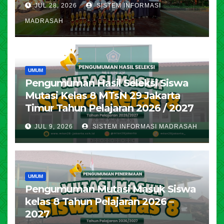
JUL 28, 2026
SISTEM INFORMASI
MADRASAH
UMUM
Pengumuman Hasil Seleksi Siswa
Mutasi Kelas 8 MTsN 29 Jakarta
Timur Tahun Pelajaran 2026 / 2027
JUL 9, 2026
SISTEM INFORMASI MADRASAH
UMUM
Pengumuman Mutasi Masuk Siswa
kelas 8 Tahun Pelajaran 2026 –
2027