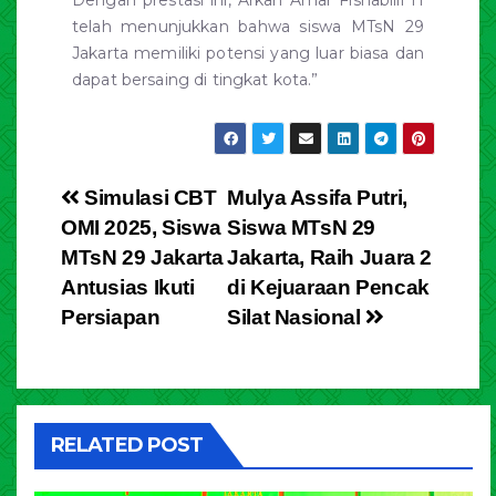
Dengan prestasi ini, Arkan Amar Fishabilil H
telah menunjukkan bahwa siswa MTsN 29
Jakarta memiliki potensi yang luar biasa dan
dapat bersaing di tingkat kota.”
Simulasi CBT
Mulya Assifa Putri,
OMI 2025, Siswa
Siswa MTsN 29
MTsN 29 Jakarta
Jakarta, Raih Juara 2
Antusias Ikuti
di Kejuaraan Pencak
Persiapan
Silat Nasional
RELATED POST