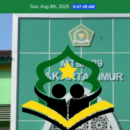
Sun. Aug 9th, 2026
5:07:50 AM