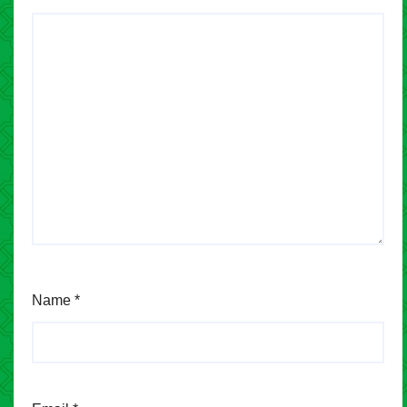
Name
*