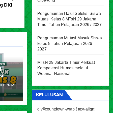
Cipayung
ag DKI
Pengumuman Hasil Seleksi Siswa
Mutasi Kelas 8 MTsN 29 Jakarta
Timur Tahun Pelajaran 2026 / 2027
Pengumuman Mutasi Masuk Siswa
kelas 8 Tahun Pelajaran 2026 –
2027
MTsN 29 Jakarta Timur Perkuat
Kompetensi Humas melalui
l
Webinar Nasional
si
akarta
NFORMASI
ran
KELULUSAN
div#countdown-wrap { text-align: