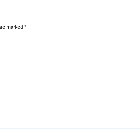
 are marked
*