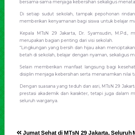
bersama-sama menjaga kebersihan sekaligus menata 
Di setiap sudut sekolah, tampak pepohonan rindang
memberikan kenyamanan bagi siswa untuk belajar mau
Kepala MTsN 29 Jakarta, Dr. Syamsudin, M.Pd.,
merupakan bagian penting dari visi sekolah.
“Lingkungan yang bersih dan hijau akan menciptakan 
betah di sekolah, belajar dengan nyaman, sekaligus me
Selain memberikan manfaat langsung bagi kesehata
disiplin menjaga kebersihan serta menanamkan nilai 
Dengan suasana yang teduh dan asri, MTsN 29 Jakar
prestasi akademik dan karakter, tetapi juga dalam
seluruh warganya.
Jumat Sehat di MTsN 29 Jakarta, Seluruh