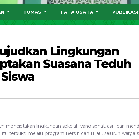
AN
HUMAS
TATA USAHA
PUBLIKAS
ujudkan Lingkungan
Ciptakan Suasana Teduh
 Siswa
en menciptakan lingkungan sekolah yang sehat, asri, dan me
itu terbukti melalui program Bersih dan Hijau, seluruh warga 