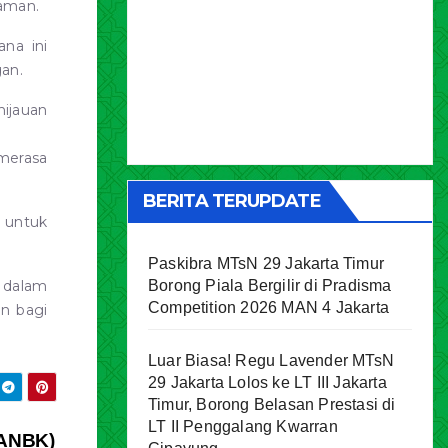
yaman.
ana ini
an.
ijauan
 merasa
BERITA TERUPDATE
 untuk
Paskibra MTsN 29 Jakarta Timur
Borong Piala Bergilir di Pradisma
l dalam
Competition 2026 MAN 4 Jakarta
an bagi
Luar Biasa! Regu Lavender MTsN
29 Jakarta Lolos ke LT III Jakarta
Timur, Borong Belasan Prestasi di
LT II Penggalang Kwarran
(ANBK)