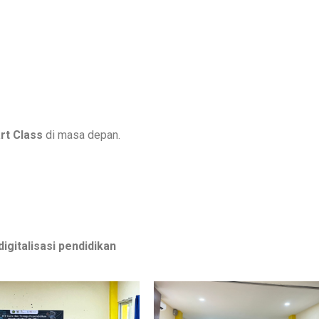
rt Class
di masa depan.
igitalisasi pendidikan