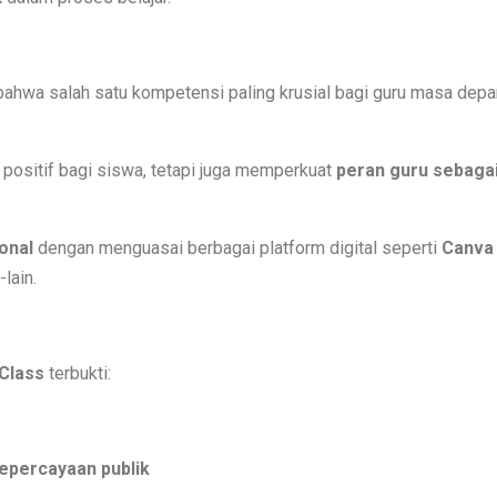
ahwa salah satu kompetensi paling krusial bagi guru masa depa
ositif bagi siswa, tetapi juga memperkuat
peran guru sebaga
ional
dengan menguasai berbagai platform digital seperti
Canva 
-lain.
Class
terbukti:
kepercayaan publik