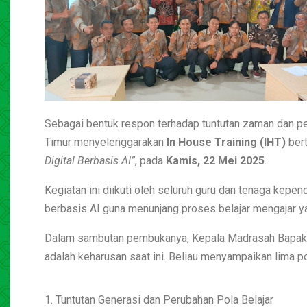
Sebagai bentuk respon terhadap tuntutan zaman dan per
Timur menyelenggarakan
In House Training (IHT)
ber
Digital Berbasis AI”
, pada
Kamis, 22 Mei 2025
.
Kegiatan ini diikuti oleh seluruh guru dan tenaga ke
berbasis AI guna menunjang proses belajar mengajar yan
Dalam sambutan pembukanya, Kepala Madrasah Bapak
adalah keharusan saat ini. Beliau menyampaikan lima po
1. Tuntutan Generasi dan Perubahan Pola Belajar