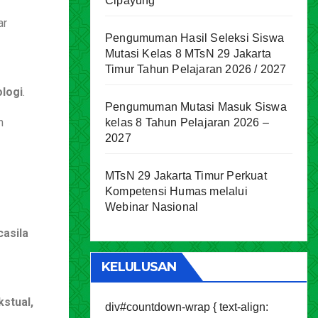
Cipayung
ar
Pengumuman Hasil Seleksi Siswa
Mutasi Kelas 8 MTsN 29 Jakarta
Timur Tahun Pelajaran 2026 / 2027
logi
.
Pengumuman Mutasi Masuk Siswa
n
kelas 8 Tahun Pelajaran 2026 –
2027
MTsN 29 Jakarta Timur Perkuat
Kompetensi Humas melalui
Webinar Nasional
casila
KELULUSAN
stual,
div#countdown-wrap { text-align: