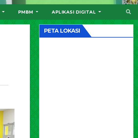
I
PMBM
APLIKASI DIGITAL
PETA LOKASI