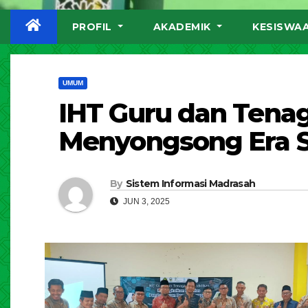
PROFIL
AKADEMIK
KESISWA
UMUM
IHT Guru dan Tena
Menyongsong Era Sm
By
Sistem Informasi Madrasah
JUN 3, 2025