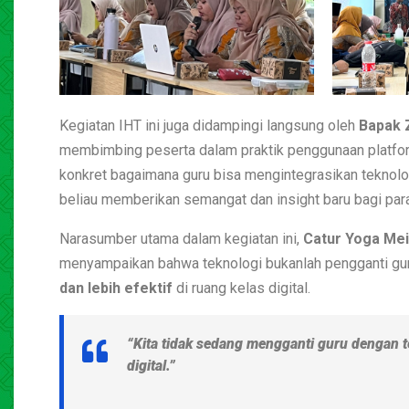
Kegiatan IHT ini juga didampingi langsung oleh
Bapak Z
membimbing peserta dalam praktik penggunaan platform
konkret bagaimana guru bisa mengintegrasikan teknol
beliau memberikan semangat dan insight baru bagi par
Narasumber utama dalam kegiatan ini,
Catur Yoga Mei
menyampaikan bahwa teknologi bukanlah pengganti guru
dan lebih efektif
di ruang kelas digital.
“Kita tidak sedang mengganti guru dengan te
digital.”