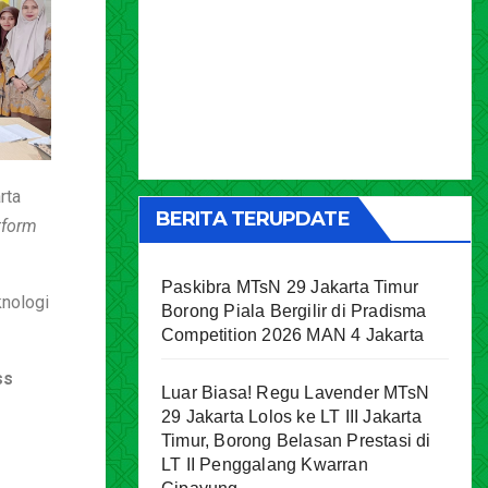
rta
BERITA TERUPDATE
tform
Paskibra MTsN 29 Jakarta Timur
knologi
Borong Piala Bergilir di Pradisma
Competition 2026 MAN 4 Jakarta
ss
Luar Biasa! Regu Lavender MTsN
29 Jakarta Lolos ke LT III Jakarta
Timur, Borong Belasan Prestasi di
LT II Penggalang Kwarran