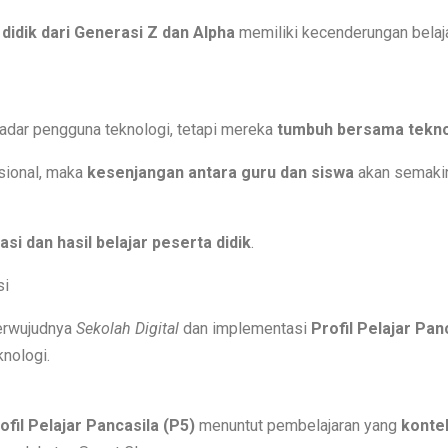
didik dari Generasi Z dan Alpha
memiliki kecenderungan belaj
dar pengguna teknologi, tetapi mereka
tumbuh bersama tekno
sional, maka
kesenjangan antara guru dan siswa
akan semaki
asi dan hasil belajar peserta didik
.
si
erwujudnya
Sekolah Digital
dan implementasi
Profil Pelajar Pan
nologi.
fil Pelajar Pancasila (P5)
menuntut pembelajaran yang
kontek