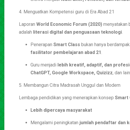
4. Menguatkan Kompetensi guru di Era Abad 21
Laporan
World Economic Forum (2020)
menyatakan b
adalah
literasi digital dan penguasaan teknologi
.
Penerapan
Smart Class
bukan hanya berdampak p
fasilitator pembelajaran abad 21
.
Guru menjadi
lebih kreatif, adaptif, dan profes
ChatGPT, Google Workspace, Quizizz
, dan lain
5. Membangun Citra Madrasah Unggul dan Modern
Lembaga pendidikan yang menerapkan konsep
Smart 
Lebih dipercaya masyarakat
Mengalami peningkatan
jumlah pendaftar dan 