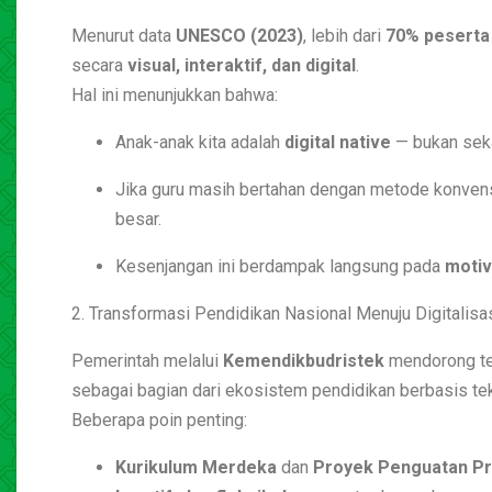
Menurut data
UNESCO (2023)
, lebih dari
70% peserta 
secara
visual, interaktif, dan digital
.
Hal ini menunjukkan bahwa:
Anak-anak kita adalah
digital native
— bukan seka
Jika guru masih bertahan dengan metode konven
besar.
Kesenjangan ini berdampak langsung pada
motiv
2. Transformasi Pendidikan Nasional Menuju Digitalisa
Pemerintah melalui
Kemendikbudristek
mendorong t
sebagai bagian dari ekosistem pendidikan berbasis tek
Beberapa poin penting:
Kurikulum Merdeka
dan
Proyek Penguatan Pro