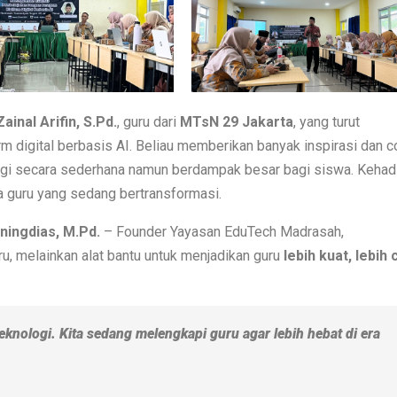
ainal Arifin, S.Pd.
, guru dari
MTsN 29 Jakarta
, yang turut
 digital berbasis AI. Beliau memberikan banyak inspirasi dan c
ogi secara sederhana namun berdampak besar bagi siswa. Kehad
a guru yang sedang bertransformasi.
ningdias, M.Pd.
– Founder Yayasan EduTech Madrasah,
, melainkan alat bantu untuk menjadikan guru
lebih kuat, lebih 
knologi. Kita sedang melengkapi guru agar lebih hebat di era