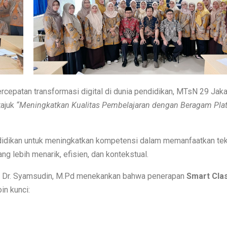
cepatan transformasi digital di dunia pendidikan, MTsN 29 Jaka
tajuk
“Meningkatkan Kualitas Pembelajaran dengan Beragam Pla
pendidikan untuk meningkatkan kompetensi dalam memanfaatkan te
g lebih menarik, efisien, dan kontekstual.
 Dr. Syamsudin, M.Pd menekankan bahwa penerapan
Smart Cla
in kunci: