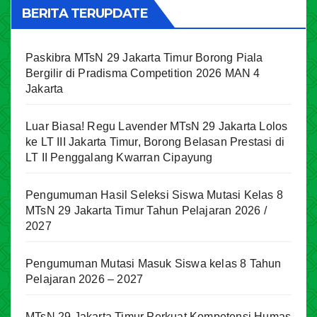
BERITA TERUPDATE
Paskibra MTsN 29 Jakarta Timur Borong Piala
Bergilir di Pradisma Competition 2026 MAN 4
Jakarta
Luar Biasa! Regu Lavender MTsN 29 Jakarta Lolos
ke LT III Jakarta Timur, Borong Belasan Prestasi di
LT II Penggalang Kwarran Cipayung
Pengumuman Hasil Seleksi Siswa Mutasi Kelas 8
MTsN 29 Jakarta Timur Tahun Pelajaran 2026 /
2027
Pengumuman Mutasi Masuk Siswa kelas 8 Tahun
Pelajaran 2026 – 2027
MTsN 29 Jakarta Timur Perkuat Kompetensi Humas