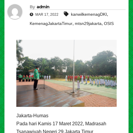
By
admin
,
kanwilkemenagDKI
MAR 17, 2022
,
,
KemenagJakartaTimur
mtsn29jakarta
OSIS
Jakarta-Humas
Pada hari Kamis 17 Maret 2022, Madrasah
Tsanawiyah Negeri 29 Jakarta Timur