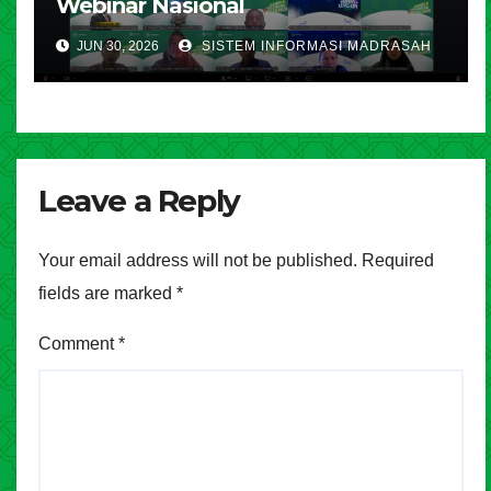
Webinar Nasional
JUN 30, 2026
SISTEM INFORMASI MADRASAH
Leave a Reply
Your email address will not be published.
Required
fields are marked
*
Comment
*