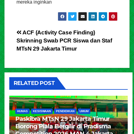
mereka inginkan
Post
ACF (Activity Case Finding)
Skrinning Swab PCR Siswa dan Staf
navigation
MTsN 29 Jakarta Timur
RELATED POST
HUMAS
KESISWAAN
PENDIDIKAN
UMUM
Paskibra MTsN 29 Jakarta Timur
Borong Piala Bergilir di Pradisma
Competition 2026 MAN 4 Jakarta