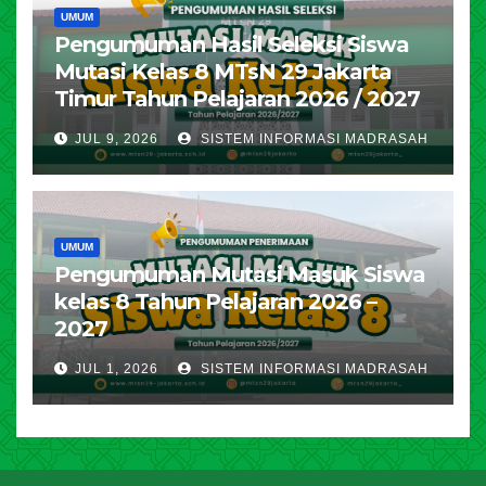
UMUM
Pengumuman Hasil Seleksi Siswa
Mutasi Kelas 8 MTsN 29 Jakarta
Timur Tahun Pelajaran 2026 / 2027
JUL 9, 2026
SISTEM INFORMASI MADRASAH
UMUM
Pengumuman Mutasi Masuk Siswa
kelas 8 Tahun Pelajaran 2026 –
2027
JUL 1, 2026
SISTEM INFORMASI MADRASAH