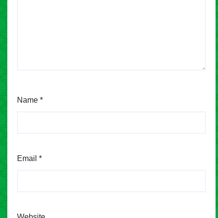
Name
*
Email
*
Website