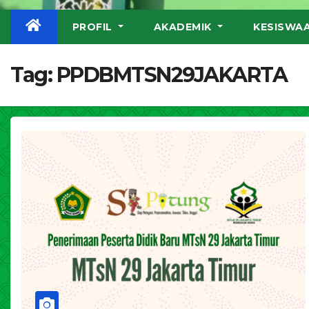
PROFIL
AKADEMIK
KESISWA
Tag:
PPDBMTSN29JAKARTA