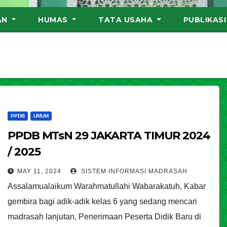
AN
HUMAS
TATA USAHA
PUBLIKAS
PPDB
UMUM
PPDB MTsN 29 JAKARTA TIMUR 2024
/ 2025
MAY 11, 2024
SISTEM INFORMASI MADRASAH
Assalamualaikum Warahmatullahi Wabarakatuh, Kabar
gembira bagi adik-adik kelas 6 yang sedang mencari
madrasah lanjutan, Penerimaan Peserta Didik Baru di