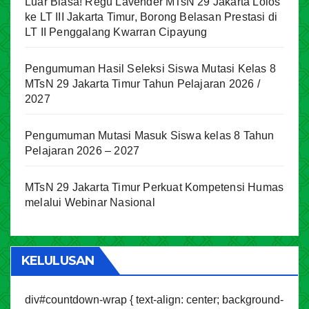
Luar Biasa! Regu Lavender MTsN 29 Jakarta Lolos
ke LT III Jakarta Timur, Borong Belasan Prestasi di
LT II Penggalang Kwarran Cipayung
Pengumuman Hasil Seleksi Siswa Mutasi Kelas 8
MTsN 29 Jakarta Timur Tahun Pelajaran 2026 /
2027
Pengumuman Mutasi Masuk Siswa kelas 8 Tahun
Pelajaran 2026 – 2027
MTsN 29 Jakarta Timur Perkuat Kompetensi Humas
melalui Webinar Nasional
KELULUSAN
div#countdown-wrap { text-align: center; background-