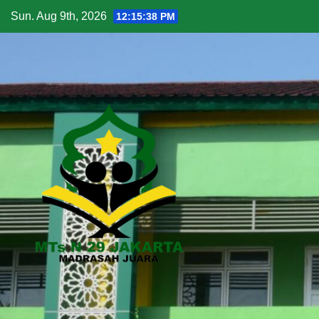
Skip
Sun. Aug 9th, 2026
12:15:39 PM
to
content