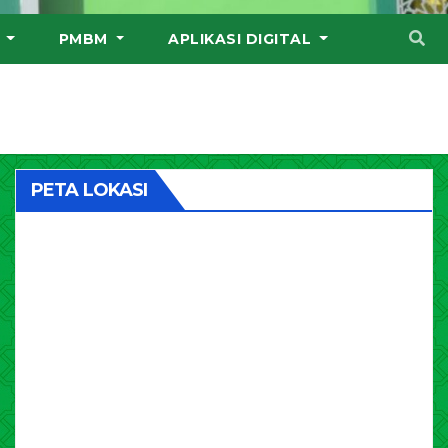
I
PMBM
APLIKASI DIGITAL
PETA LOKASI