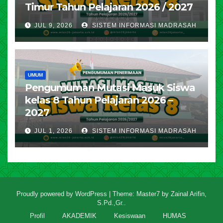
Timur Tahun Pelajaran 2026 / 2027
JUL 9, 2026
SISTEM INFORMASI MADRASAH
UMUM
Pengumuman Mutasi Masuk Siswa
kelas 8 Tahun Pelajaran 2026 –
2027
JUL 1, 2026
SISTEM INFORMASI MADRASAH
Proudly powered by WordPress
|
Theme: Master7 by
Zainal Arifin,
S.Pd.,Gr.
.
Profil
AKADEMIK
Kesiswaan
HUMAS