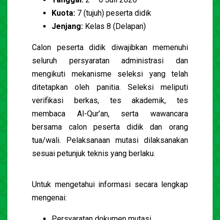
Kuota:
7 (tujuh) peserta didik
Jenjang:
Kelas 8 (Delapan)
Calon peserta didik diwajibkan memenuhi
seluruh persyaratan administrasi dan
mengikuti mekanisme seleksi yang telah
ditetapkan oleh panitia. Seleksi meliputi
verifikasi berkas, tes akademik, tes
membaca Al-Qur’an, serta wawancara
bersama calon peserta didik dan orang
tua/wali. Pelaksanaan mutasi dilaksanakan
sesuai petunjuk teknis yang berlaku.
Untuk mengetahui informasi secara lengkap
mengenai:
Persyaratan dokumen mutasi