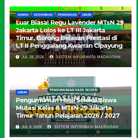
HUMAS
KESISWAAN
PENDIDIKAN
UMUM
Luar Biasa! Regu Lavender MTsN 29
Jakarta Lolos ke LT III Jakarta
Timur, Borong Belasan Prestasi di
LT II Penggalang Kwarran Cipayung
JUL 28, 2026
SISTEM INFORMASI MADRASAH
UMUM
Pengumuman Hasil Seleksi Siswa
Mutasi Kelas 8 MTsN 29 Jakarta
Timur Tahun Pelajaran 2026 / 2027
JUL 9, 2026
SISTEM INFORMASI MADRASAH