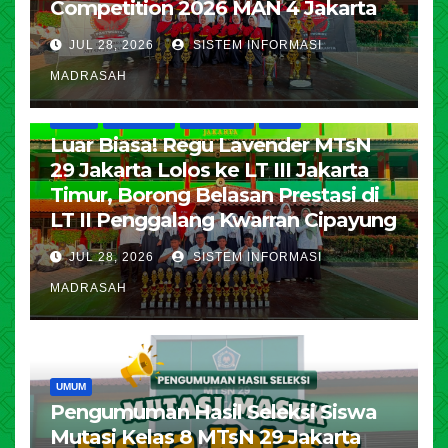
Competition 2026 MAN 4 Jakarta
JUL 28, 2026
SISTEM INFORMASI
MADRASAH
HUMAS
KESISWAAN
PENDIDIKAN
UMUM
Luar Biasa! Regu Lavender MTsN
29 Jakarta Lolos ke LT III Jakarta
Timur, Borong Belasan Prestasi di
LT II Penggalang Kwarran Cipayung
JUL 28, 2026
SISTEM INFORMASI
MADRASAH
UMUM
Pengumuman Hasil Seleksi Siswa
Mutasi Kelas 8 MTsN 29 Jakarta