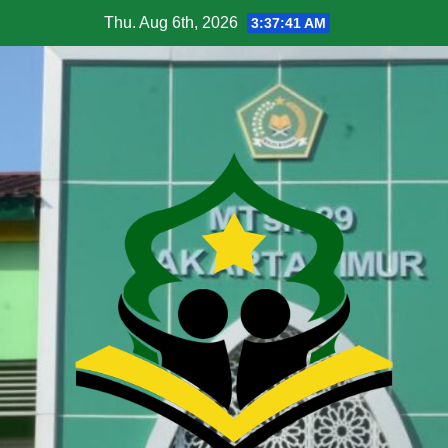
Thu. Aug 6th, 2026
3:37:42 AM