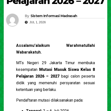
Pelajaran 2026 – 2027
By
Sistem Informasi Madrasah
JUL 1, 2026
Assalamu’alaikum Warahmatullahi
Wabarakatuh.
MTs Negeri 29 Jakarta Timur membuka
kesempatan
Mutasi Masuk Siswa Kelas 8
Pelajaran 2026 – 2027
bagi calon peserta
didik yang memenuhi persyaratan sesuai
ketentuan yang berlaku.
Pendaftaran mutasi dilaksanakan pada:
Tanggal:
2 – 6 Juli 2026