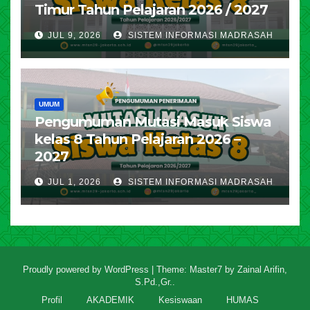
Timur Tahun Pelajaran 2026 / 2027
JUL 9, 2026
SISTEM INFORMASI MADRASAH
UMUM
Pengumuman Mutasi Masuk Siswa
kelas 8 Tahun Pelajaran 2026 –
2027
JUL 1, 2026
SISTEM INFORMASI MADRASAH
Proudly powered by WordPress
|
Theme: Master7 by
Zainal Arifin,
S.Pd.,Gr.
.
Profil
AKADEMIK
Kesiswaan
HUMAS