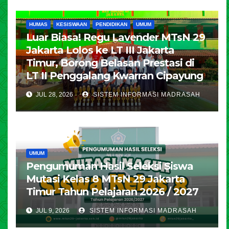
HUMAS
KESISWAAN
PENDIDIKAN
UMUM
Luar Biasa! Regu Lavender MTsN 29
Jakarta Lolos ke LT III Jakarta
Timur, Borong Belasan Prestasi di
LT II Penggalang Kwarran Cipayung
JUL 28, 2026
SISTEM INFORMASI MADRASAH
UMUM
Pengumuman Hasil Seleksi Siswa
Mutasi Kelas 8 MTsN 29 Jakarta
Timur Tahun Pelajaran 2026 / 2027
JUL 9, 2026
SISTEM INFORMASI MADRASAH