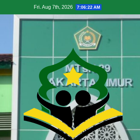
Fri. Aug 7th, 2026
7:06:23 AM