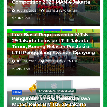
Competition 2026 MAN 4 Jakarta
JUL 28, 2026
SISTEM INFORMASI
MADRASAH
HUMAS
KESISWAAN
PENDIDIKAN
UMUM
Luar Biasa! Regu Lavender MTsN
29 Jakarta Lolos ke LT III Jakarta
Timur, Borong Belasan Prestasi di
LT II Penggalang Kwarran Cipayung
JUL 28, 2026
SISTEM INFORMASI
MADRASAH
UMUM
Pengumuman Hasil Seleksi Siswa
Mutasi Kelas 8 MTsN 29 Jakarta