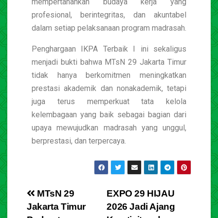
mempertahankan budaya kerja yang
profesional, berintegritas, dan akuntabel
dalam setiap pelaksanaan program madrasah.
Penghargaan IKPA Terbaik I ini sekaligus
menjadi bukti bahwa MTsN 29 Jakarta Timur
tidak hanya berkomitmen meningkatkan
prestasi akademik dan nonakademik, tetapi
juga terus memperkuat tata kelola
kelembagaan yang baik sebagai bagian dari
upaya mewujudkan madrasah yang unggul,
berprestasi, dan terpercaya.
MTsN 29
EXPO 29 HIJAU
Jakarta Timur
2026 Jadi Ajang