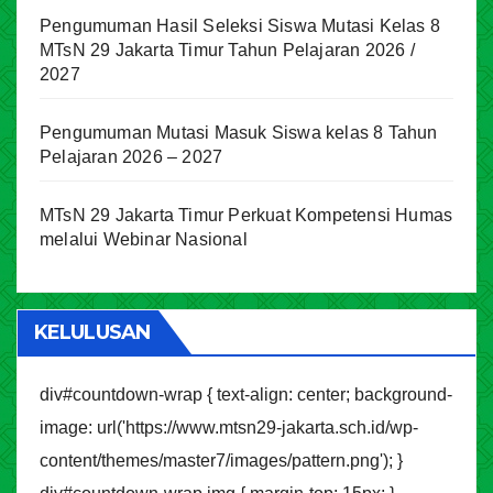
Pengumuman Hasil Seleksi Siswa Mutasi Kelas 8
MTsN 29 Jakarta Timur Tahun Pelajaran 2026 /
2027
Pengumuman Mutasi Masuk Siswa kelas 8 Tahun
Pelajaran 2026 – 2027
MTsN 29 Jakarta Timur Perkuat Kompetensi Humas
melalui Webinar Nasional
KELULUSAN
div#countdown-wrap { text-align: center; background-
image: url('https://www.mtsn29-jakarta.sch.id/wp-
content/themes/master7/images/pattern.png'); }