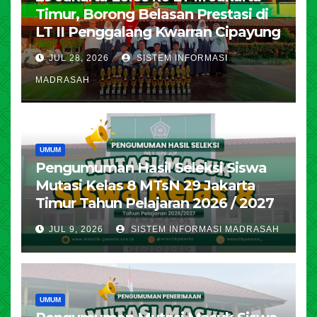
Timur, Borong Belasan Prestasi di
LT II Penggalang Kwarran Cipayung
JUL 28, 2026
SISTEM INFORMASI
MADRASAH
UMUM
Pengumuman Hasil Seleksi Siswa
Mutasi Kelas 8 MTsN 29 Jakarta
Timur Tahun Pelajaran 2026 / 2027
JUL 9, 2026
SISTEM INFORMASI MADRASAH
UMUM