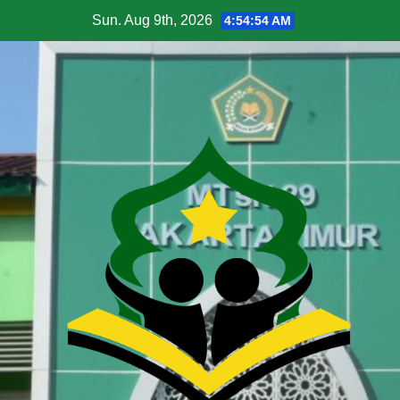
Sun. Aug 9th, 2026
4:54:56 AM