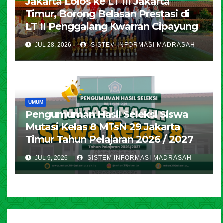
Jakarta Lolos ke LT III Jakarta
Timur, Borong Belasan Prestasi di
LT II Penggalang Kwarran Cipayung
JUL 28, 2026
SISTEM INFORMASI MADRASAH
UMUM
Pengumuman Hasil Seleksi Siswa
Mutasi Kelas 8 MTsN 29 Jakarta
Timur Tahun Pelajaran 2026 / 2027
JUL 9, 2026
SISTEM INFORMASI MADRASAH