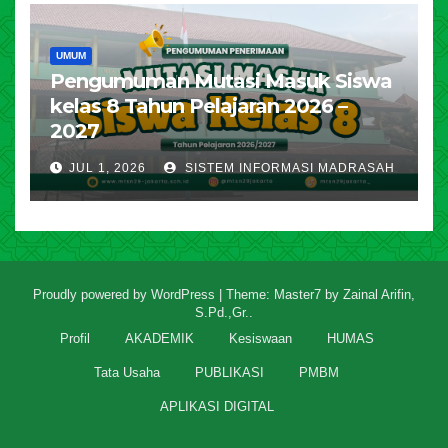
UMUM
Pengumuman Mutasi Masuk Siswa
kelas 8 Tahun Pelajaran 2026 –
2027
JUL 1, 2026
SISTEM INFORMASI MADRASAH
Proudly powered by WordPress
|
Theme: Master7 by
Zainal Arifin,
S.Pd.,Gr.
.
Profil
AKADEMIK
Kesiswaan
HUMAS
Tata Usaha
PUBLIKASI
PMBM
APLIKASI DIGITAL