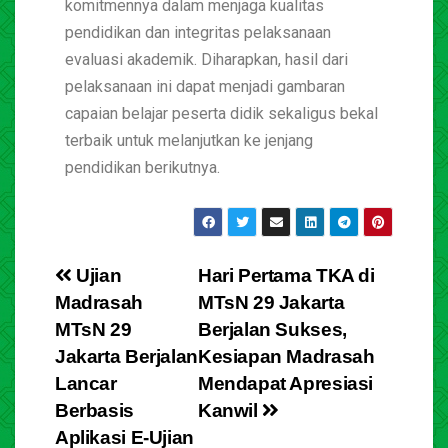
komitmennya dalam menjaga kualitas
pendidikan dan integritas pelaksanaan
evaluasi akademik. Diharapkan, hasil dari
pelaksanaan ini dapat menjadi gambaran
capaian belajar peserta didik sekaligus bekal
terbaik untuk melanjutkan ke jenjang
pendidikan berikutnya.
Ujian
Hari Pertama TKA di
Madrasah
MTsN 29 Jakarta
MTsN 29
Berjalan Sukses,
Jakarta Berjalan
Kesiapan Madrasah
Lancar
Mendapat Apresiasi
Berbasis
Kanwil
Aplikasi E-Ujian