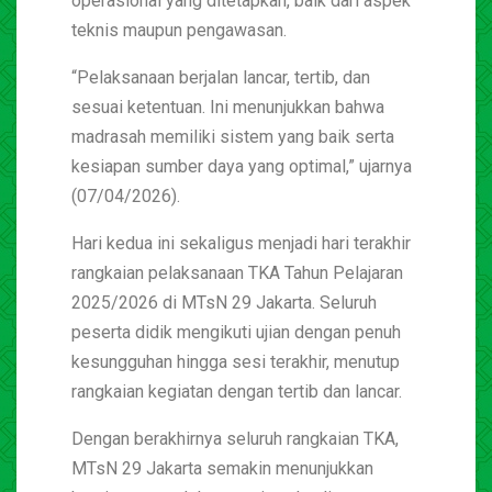
operasional yang ditetapkan, baik dari aspek
teknis maupun pengawasan.
“Pelaksanaan berjalan lancar, tertib, dan
sesuai ketentuan. Ini menunjukkan bahwa
madrasah memiliki sistem yang baik serta
kesiapan sumber daya yang optimal,” ujarnya
(07/04/2026).
Hari kedua ini sekaligus menjadi hari terakhir
rangkaian pelaksanaan TKA Tahun Pelajaran
2025/2026 di MTsN 29 Jakarta. Seluruh
peserta didik mengikuti ujian dengan penuh
kesungguhan hingga sesi terakhir, menutup
rangkaian kegiatan dengan tertib dan lancar.
Dengan berakhirnya seluruh rangkaian TKA,
MTsN 29 Jakarta semakin menunjukkan