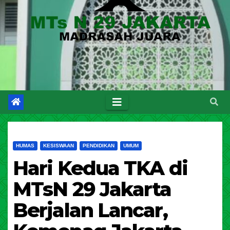
HUMAS
KESISWAAN
PENDIDIKAN
UMUM
Hari Kedua TKA di
MTsN 29 Jakarta
Berjalan Lancar,