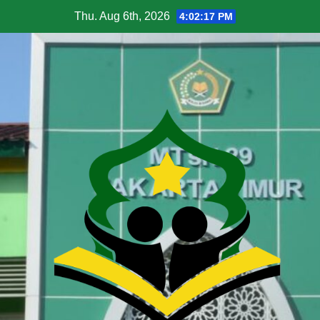
Thu. Aug 6th, 2026
4:02:18 PM