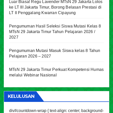
Luar Biasa! Regu Lavender MTsN 29 Jakarta Lolos
ke LT III Jakarta Timur, Borong Belasan Prestasi di
LT II Penggalang Kwarran Cipayung
Pengumuman Hasil Seleksi Siswa Mutasi Kelas 8
MTsN 29 Jakarta Timur Tahun Pelajaran 2026 /
2027
Pengumuman Mutasi Masuk Siswa kelas 8 Tahun
Pelajaran 2026 – 2027
MTsN 29 Jakarta Timur Perkuat Kompetensi Humas
melalui Webinar Nasional
KELULUSAN
div#countdown-wrap { text-align: center; background-