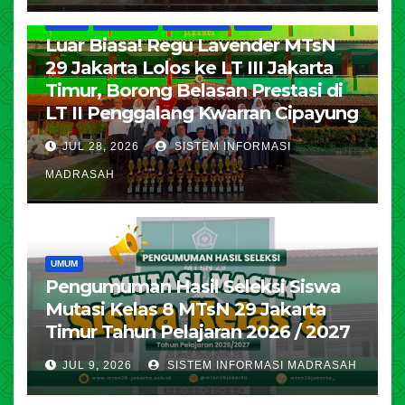
HUMAS
KESISWAAN
PENDIDIKAN
UMUM
Luar Biasa! Regu Lavender MTsN
29 Jakarta Lolos ke LT III Jakarta
Timur, Borong Belasan Prestasi di
LT II Penggalang Kwarran Cipayung
JUL 28, 2026
SISTEM INFORMASI
MADRASAH
UMUM
Pengumuman Hasil Seleksi Siswa
Mutasi Kelas 8 MTsN 29 Jakarta
Timur Tahun Pelajaran 2026 / 2027
JUL 9, 2026
SISTEM INFORMASI MADRASAH