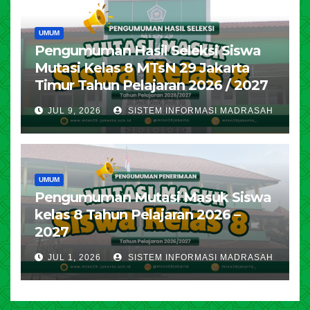
UMUM
Pengumuman Hasil Seleksi Siswa
Mutasi Kelas 8 MTsN 29 Jakarta
Timur Tahun Pelajaran 2026 / 2027
JUL 9, 2026
SISTEM INFORMASI MADRASAH
UMUM
Pengumuman Mutasi Masuk Siswa
kelas 8 Tahun Pelajaran 2026 –
2027
JUL 1, 2026
SISTEM INFORMASI MADRASAH