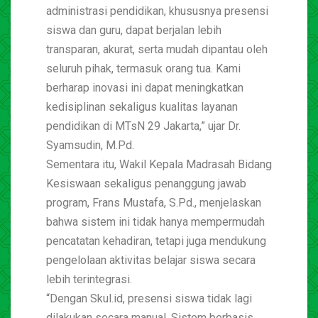
administrasi pendidikan, khususnya presensi
siswa dan guru, dapat berjalan lebih
transparan, akurat, serta mudah dipantau oleh
seluruh pihak, termasuk orang tua. Kami
berharap inovasi ini dapat meningkatkan
kedisiplinan sekaligus kualitas layanan
pendidikan di MTsN 29 Jakarta,” ujar Dr.
Syamsudin, M.Pd.
Sementara itu, Wakil Kepala Madrasah Bidang
Kesiswaan sekaligus penanggung jawab
program, Frans Mustafa, S.Pd., menjelaskan
bahwa sistem ini tidak hanya mempermudah
pencatatan kehadiran, tetapi juga mendukung
pengelolaan aktivitas belajar siswa secara
lebih terintegrasi.
“Dengan Skul.id, presensi siswa tidak lagi
dilakukan secara manual. Sistem berbasis