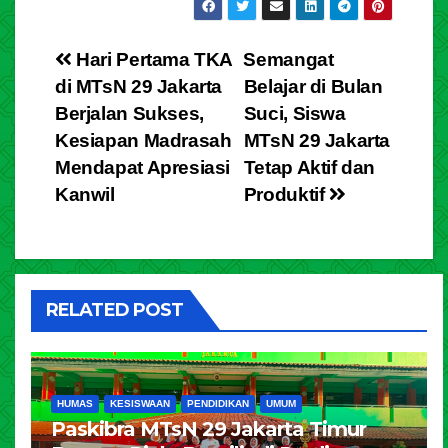
Hari Pertama TKA
⁠Semangat
di MTsN 29 Jakarta
Belajar di Bulan
Berjalan Sukses,
Suci, Siswa
Kesiapan Madrasah
MTsN 29 Jakarta
Mendapat Apresiasi
Tetap Aktif dan
Kanwil
Produktif
RELATED POST
HUMAS
KESISWAAN
PENDIDIKAN
UMUM
Paskibra MTsN 29 Jakarta Timur