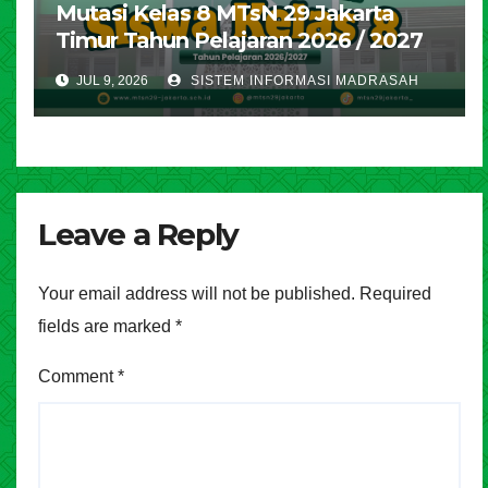
Mutasi Kelas 8 MTsN 29 Jakarta
Timur Tahun Pelajaran 2026 / 2027
JUL 9, 2026
SISTEM INFORMASI MADRASAH
Leave a Reply
Your email address will not be published.
Required
fields are marked
*
Comment
*