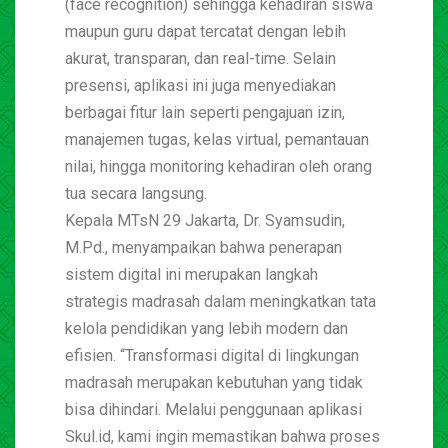
(face recognition) sehingga kehadiran siswa
maupun guru dapat tercatat dengan lebih
akurat, transparan, dan real-time. Selain
presensi, aplikasi ini juga menyediakan
berbagai fitur lain seperti pengajuan izin,
manajemen tugas, kelas virtual, pemantauan
nilai, hingga monitoring kehadiran oleh orang
tua secara langsung.
Kepala MTsN 29 Jakarta, Dr. Syamsudin,
M.Pd., menyampaikan bahwa penerapan
sistem digital ini merupakan langkah
strategis madrasah dalam meningkatkan tata
kelola pendidikan yang lebih modern dan
efisien. “Transformasi digital di lingkungan
madrasah merupakan kebutuhan yang tidak
bisa dihindari. Melalui penggunaan aplikasi
Skul.id, kami ingin memastikan bahwa proses