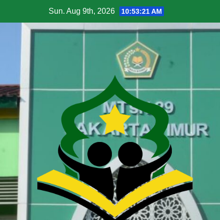
Sun. Aug 9th, 2026
10:53:22 AM