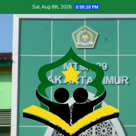
Sat. Aug 8th, 2026
3:55:11 PM