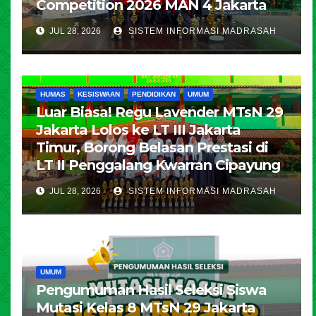
Competition 2026 MAN 4 Jakarta
JUL 28, 2026
SISTEM INFORMASI MADRASAH
HUMAS
KESISWAAN
PENDIDIKAN
UMUM
Luar Biasa! Regu Lavender MTsN 29
Jakarta Lolos ke LT III Jakarta
Timur, Borong Belasan Prestasi di
LT II Penggalang Kwarran Cipayung
JUL 28, 2026
SISTEM INFORMASI MADRASAH
UMUM
Pengumuman Hasil Seleksi Siswa
Mutasi Kelas 8 MTsN 29 Jakarta