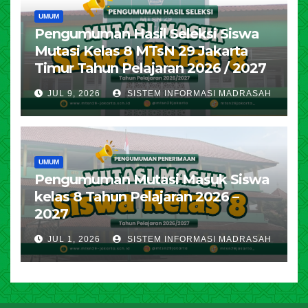
UMUM
Pengumuman Hasil Seleksi Siswa
Mutasi Kelas 8 MTsN 29 Jakarta
Timur Tahun Pelajaran 2026 / 2027
JUL 9, 2026
SISTEM INFORMASI MADRASAH
UMUM
Pengumuman Mutasi Masuk Siswa
kelas 8 Tahun Pelajaran 2026 –
2027
JUL 1, 2026
SISTEM INFORMASI MADRASAH