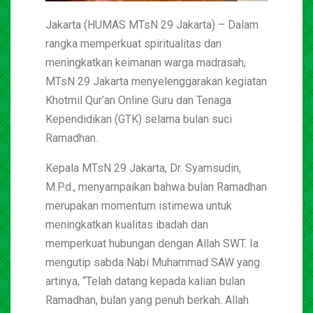
Jakarta (HUMAS MTsN 29 Jakarta) – Dalam
rangka memperkuat spiritualitas dan
meningkatkan keimanan warga madrasah,
MTsN 29 Jakarta menyelenggarakan kegiatan
Khotmil Qur’an Online Guru dan Tenaga
Kependidikan (GTK) selama bulan suci
Ramadhan.
Kepala MTsN 29 Jakarta, Dr. Syamsudin,
M.Pd., menyampaikan bahwa bulan Ramadhan
merupakan momentum istimewa untuk
meningkatkan kualitas ibadah dan
memperkuat hubungan dengan Allah SWT. Ia
mengutip sabda Nabi Muhammad SAW yang
artinya, “Telah datang kepada kalian bulan
Ramadhan, bulan yang penuh berkah. Allah