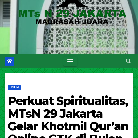
UMUM
Perkuat Spiritualitas,
MTsN 29 Jakarta
Gelar Khotmil Qur’an