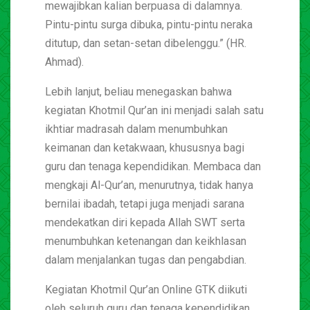
mewajibkan kalian berpuasa di dalamnya.
Pintu-pintu surga dibuka, pintu-pintu neraka
ditutup, dan setan-setan dibelenggu.” (HR.
Ahmad).
Lebih lanjut, beliau menegaskan bahwa
kegiatan Khotmil Qur’an ini menjadi salah satu
ikhtiar madrasah dalam menumbuhkan
keimanan dan ketakwaan, khususnya bagi
guru dan tenaga kependidikan. Membaca dan
mengkaji Al-Qur’an, menurutnya, tidak hanya
bernilai ibadah, tetapi juga menjadi sarana
mendekatkan diri kepada Allah SWT serta
menumbuhkan ketenangan dan keikhlasan
dalam menjalankan tugas dan pengabdian.
Kegiatan Khotmil Qur’an Online GTK diikuti
oleh seluruh guru dan tenaga kependidikan