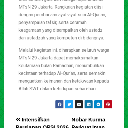
MTsN 29 Jakarta. Rangkaian kegiatan diisi
dengan pembacaan ayat-ayat suci Al-Qur’an,
penyampaian tafsir, serta ceramah
keagamaan yang disampaikan oleh ustadz
dan ustadzah yang kompeten di bidangnya.
Melalui kegiatan ini, diharapkan seluruh warga
MTsN 29 Jakarta dapat memaksimalkan
keutamaan bulan Ramadhan, menumbuhkan
kecintaan terhadap Al-Qur’an, serta semakin
menguatkan keimanan dan ketakwaan kepada
Allah SWT dalam kehidupan sehari-hari.
Intensifkan
Nobar Kurma
Persiapan OPSI 2026,
Perkuat Iman