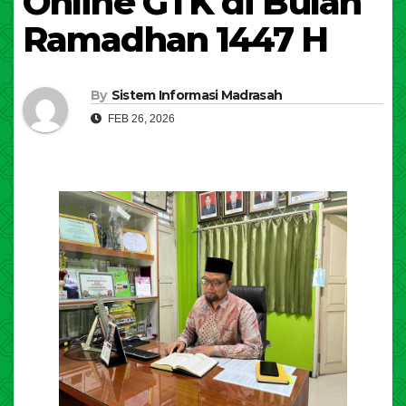
Online GTK di Bulan
Ramadhan 1447 H
By
Sistem Informasi Madrasah
FEB 26, 2026