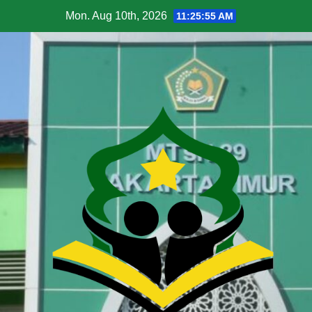
Mon. Aug 10th, 2026
11:25:56 AM