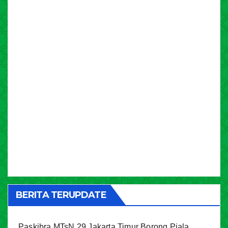
BERITA TERUPDATE
Paskibra MTsN 29 Jakarta Timur Borong Piala