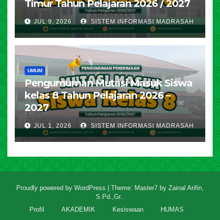
Timur Tahun Pelajaran 2026 / 2027
JUL 9, 2026
SISTEM INFORMASI MADRASAH
UMUM
Pengumuman Mutasi Masuk Siswa
kelas 8 Tahun Pelajaran 2026 –
2027
JUL 1, 2026
SISTEM INFORMASI MADRASAH
Proudly powered by WordPress
|
Theme: Master7 by
Zainal Arifin,
S.Pd.,Gr.
.
Profil
AKADEMIK
Kesiswaan
HUMAS