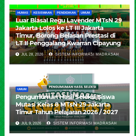
HUMAS
KESISWAAN
PENDIDIKAN
UMUM
Luar Biasa! Regu Lavender MTsN 29
Jakarta Lolos ke LT III Jakarta
Timur, Borong Belasan Prestasi di
LT II Penggalang Kwarran Cipayung
JUL 28, 2026
SISTEM INFORMASI MADRASAH
UMUM
Pengumuman Hasil Seleksi Siswa
Mutasi Kelas 8 MTsN 29 Jakarta
Timur Tahun Pelajaran 2026 / 2027
JUL 9, 2026
SISTEM INFORMASI MADRASAH