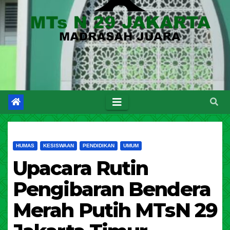
HUMAS
KESISWAAN
PENDIDIKAN
UMUM
Upacara Rutin
Pengibaran Bendera
Merah Putih MTsN 29