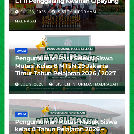
LT II Penggalang Kwarran Cipayung
JUL 28, 2026
SISTEM INFORMASI
MADRASAH
UMUM
Pengumuman Hasil Seleksi Siswa
Mutasi Kelas 8 MTsN 29 Jakarta
Timur Tahun Pelajaran 2026 / 2027
JUL 9, 2026
SISTEM INFORMASI MADRASAH
UMUM
Pengumuman Mutasi Masuk Siswa
kelas 8 Tahun Pelajaran 2026 –