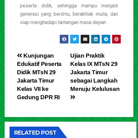
peserta didik, sehingga mampu menjadi
generasi yang berilmu, berakhlak mulia, dan
siap menghadapi tantangan masa depan.
Kunjungan
Ujian Praktik
Edukatif Peserta
Kelas IX MTsN 29
Didik MTsN 29
Jakarta Timur
Jakarta Timur
sebagai Langkah
Kelas VII ke
Menuju Kelulusan
Gedung DPR RI
RELATED POST