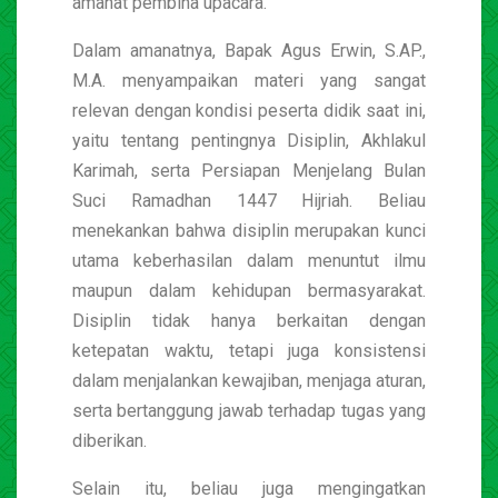
amanat pembina upacara.
Dalam amanatnya, Bapak Agus Erwin, S.AP.,
M.A. menyampaikan materi yang sangat
relevan dengan kondisi peserta didik saat ini,
yaitu tentang pentingnya Disiplin, Akhlakul
Karimah, serta Persiapan Menjelang Bulan
Suci Ramadhan 1447 Hijriah. Beliau
menekankan bahwa disiplin merupakan kunci
utama keberhasilan dalam menuntut ilmu
maupun dalam kehidupan bermasyarakat.
Disiplin tidak hanya berkaitan dengan
ketepatan waktu, tetapi juga konsistensi
dalam menjalankan kewajiban, menjaga aturan,
serta bertanggung jawab terhadap tugas yang
diberikan.
Selain itu, beliau juga mengingatkan