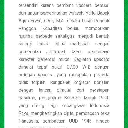
tersendiri karena pembina upacara berasal
dari unsur pemerintahan wilayah, yaitu Bapak
Agus Erwin, S.AP., M.A., selaku Lurah Pondok
Ranggon. Kehadiran beliau memberikan
nuansa berbeda sekaligus menjadi bentuk
sinergi antara pihak madrasah dengan
pemerintah setempat dalam pembinaan
karakter generasi muda. Kegiatan upacara
dimulai tepat pukul 07.00 WIB dengan
petugas upacara yang merupakan peserta
didik terpilih. Rangkaian kegiatan berjalan
dengan lancar, dimulai dari persiapan
pasukan, pengibaran Bendera Merah Putih
yang diiringi lagu kebangsaan Indonesia
Raya, mengheningkan cipta, pembacaan teks
Pancasila, pembacaan UUD 1945, hingga