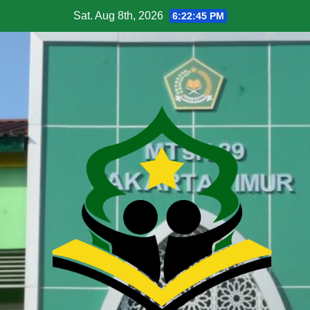
Sat. Aug 8th, 2026
6:22:46 PM