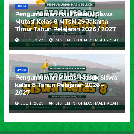
UMUM
Pengumuman Hasil Seleksi Siswa
Mutasi Kelas 8 MTsN 29 Jakarta
Timur Tahun Pelajaran 2026 / 2027
JUL 9, 2026
SISTEM INFORMASI MADRASAH
UMUM
Pengumuman Mutasi Masuk Siswa
kelas 8 Tahun Pelajaran 2026 –
2027
JUL 1, 2026
SISTEM INFORMASI MADRASAH