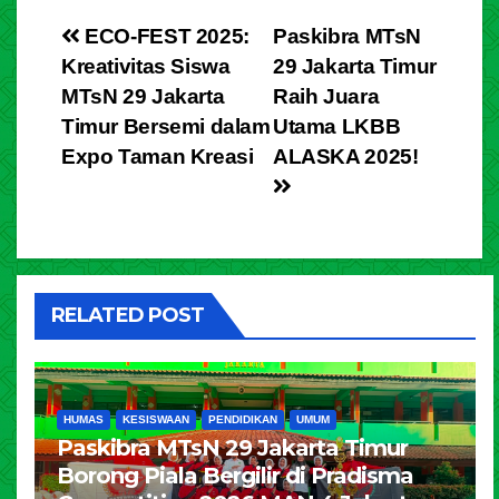
ECO-FEST 2025:
Paskibra MTsN
Kreativitas Siswa
29 Jakarta Timur
MTsN 29 Jakarta
Raih Juara
Timur Bersemi dalam
Utama LKBB
Expo Taman Kreasi
ALASKA 2025!
RELATED POST
HUMAS
KESISWAAN
PENDIDIKAN
UMUM
Paskibra MTsN 29 Jakarta Timur
Borong Piala Bergilir di Pradisma