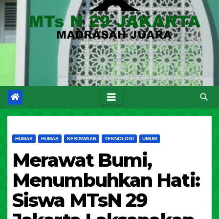
HUMAS
HUMAS
KESISWAAN
TEKNOLOGI
UMUM
Merawat Bumi,
Menumbuhkan Hati:
Siswa MTsN 29