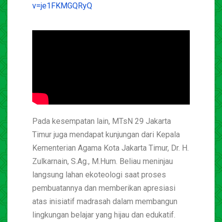
v=je1FKMGQRyQ
Pada kesempatan lain, MTsN 29 Jakarta
Timur juga mendapat kunjungan dari Kepala
Kementerian Agama Kota Jakarta Timur, Dr. H.
Zulkarnain, S.Ag., M.Hum. Beliau meninjau
langsung lahan ekoteologi saat proses
pembuatannya dan memberikan apresiasi
atas inisiatif madrasah dalam membangun
lingkungan belajar yang hijau dan edukatif.