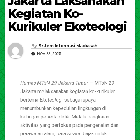
Jakarta Laksanakan
Kegiatan Ko-
Kurikuler Ekoteologi
By
Sistem Informasi Madrasah
NOV 28, 2025
Humas MTsN 29 Jakarta Timur
— MTsN 29
Jakarta melaksanakan kegiatan ko-kurikuler
bertema
Ekoteologi
sebagai upaya
menumbuhkan kepedulian lingkungan di
kalangan peserta didik. Melalui rangkaian
aktivitas yang berfokus pada pengenalan dan
perawatan alam, para siswa diajak untuk