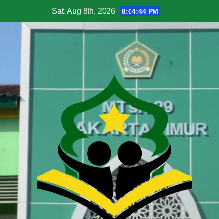
Sat. Aug 8th, 2026
8:04:45 PM