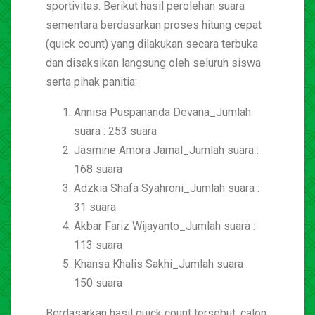
sportivitas. Berikut hasil perolehan suara
sementara berdasarkan proses hitung cepat
(quick count) yang dilakukan secara terbuka
dan disaksikan langsung oleh seluruh siswa
serta pihak panitia:
Annisa Puspananda Devana_Jumlah
suara : 253 suara
Jasmine Amora Jamal_Jumlah suara :
168 suara
Adzkia Shafa Syahroni_Jumlah suara :
31 suara
Akbar Fariz Wijayanto_Jumlah suara :
113 suara
Khansa Khalis Sakhi_Jumlah suara :
150 suara
Berdasarkan hasil quick count tersebut, calon