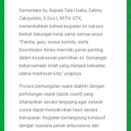
Sementara itu, Kepala Tata Usaha, Fahmy
Zakiyuddin, S.Sos.I, M.Pd. GTK,
menambahkan bahwa kegiatan ini sukses
berkat dukungan kerja sama semua unsur.
“Panitia, guru, siswa, komite, serta
Koordinator Kelas memiliki peran penting
dalam kesuksesan pemilihan ini. Semangat
kebersamaan inilah yang menjadi kekuatan
utama madrasah kita,” ucapnya.
Proses pemungutan suara diakhiri dengan
perhitungan cepat (quick count) yang
ditampilkan secara langsung agar seluruh
siswa dapat menyaksikan hasil secara
transparan. Kegiatan berlangsung kondusif
dengan suasana penuh antusiasme dan