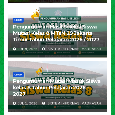
UMUM
Pengumuman Hasil Seleksi Siswa
Mutasi Kelas 8 MTsN 29 Jakarta
Timur Tahun Pelajaran 2026 / 2027
JUL 9, 2026
SISTEM INFORMASI MADRASAH
UMUM
Pengumuman Mutasi Masuk Siswa
kelas 8 Tahun Pelajaran 2026 –
2027
JUL 1, 2026
SISTEM INFORMASI MADRASAH