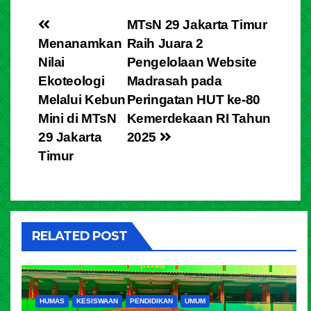
MTsN 29 Jakarta Timur
Menanamkan
Raih Juara 2
Nilai
Pengelolaan Website
Ekoteologi
Madrasah pada
Melalui Kebun
Peringatan HUT ke-80
Mini di MTsN
Kemerdekaan RI Tahun
29 Jakarta
2025
Timur
RELATED POST
HUMAS
KESISWAAN
PENDIDIKAN
UMUM