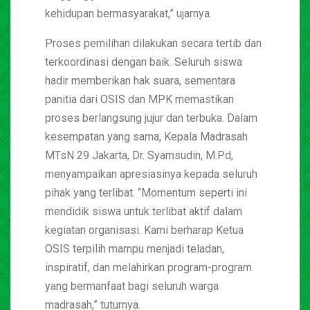
kehidupan bermasyarakat,” ujarnya.
Proses pemilihan dilakukan secara tertib dan
terkoordinasi dengan baik. Seluruh siswa
hadir memberikan hak suara, sementara
panitia dari OSIS dan MPK memastikan
proses berlangsung jujur dan terbuka. Dalam
kesempatan yang sama, Kepala Madrasah
MTsN 29 Jakarta, Dr. Syamsudin, M.Pd,
menyampaikan apresiasinya kepada seluruh
pihak yang terlibat. “Momentum seperti ini
mendidik siswa untuk terlibat aktif dalam
kegiatan organisasi. Kami berharap Ketua
OSIS terpilih mampu menjadi teladan,
inspiratif, dan melahirkan program-program
yang bermanfaat bagi seluruh warga
madrasah,” tuturnya.