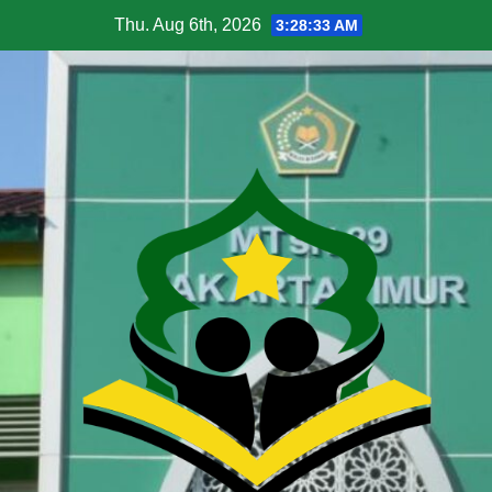
Thu. Aug 6th, 2026
3:28:34 AM