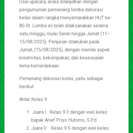
Usai upacara, acara dilanjutkan dengan
pengumuman pemenang lomba dekorasi
kelas dalam rangka menyemarakkan HUT ke-
80 RI. Lomba ini telah dilaksanakan selama
satu minggu, mulai Senin hingga Jumat (11–
15/08/2025). Penjurian dilakukan pada
Jumat, (15/08/2025), dengan menilai aspek
kreativitas, kekompakan, dan kesesuaian
tema kemerdekaan.
Pemenang dekorasi kelas, yaitu sebagai
berikut:
Antar Kelas 9
Juara I : Kelas 9.3 dengan wali kelas
bapak Arief Priyo Hutomo, S.Pd
Juara II : Kelas 9.5 dengan wali kelas