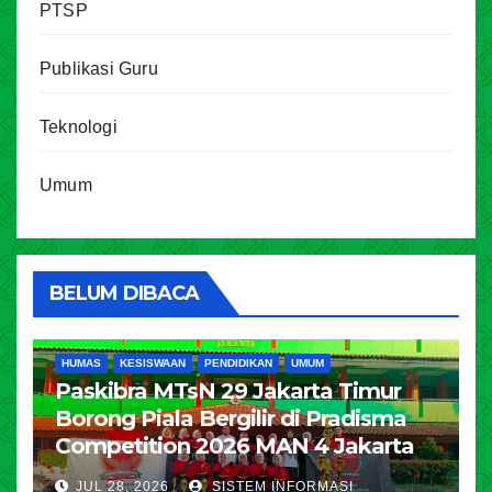
PTSP
Publikasi Guru
Teknologi
Umum
BELUM DIBACA
HUMAS
KESISWAAN
PENDIDIKAN
UMUM
Paskibra MTsN 29 Jakarta Timur
Borong Piala Bergilir di Pradisma
Competition 2026 MAN 4 Jakarta
JUL 28, 2026
SISTEM INFORMASI