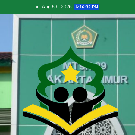
Thu. Aug 6th, 2026
6:16:33 PM