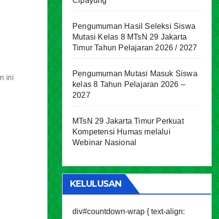
Cipayung
Pengumuman Hasil Seleksi Siswa
Mutasi Kelas 8 MTsN 29 Jakarta
Timur Tahun Pelajaran 2026 / 2027
Pengumuman Mutasi Masuk Siswa
n ini
kelas 8 Tahun Pelajaran 2026 –
2027
MTsN 29 Jakarta Timur Perkuat
Kompetensi Humas melalui
Webinar Nasional
KELULUSAN
div#countdown-wrap { text-align: