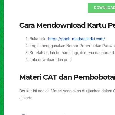
DOWNLOAD 
Cara Mendownload Kartu P
Buka link :
https://ppdb-madrasahdki.com/
Login menggunakan Nomor Peserta dan Paswor
Setelah sudah berhasil logi, di menu dashboard
Lalu download dan print
Materi CAT dan Pembobotan
Berikut ini adalah Materi yang akan di ujiankan dal
Jakarta