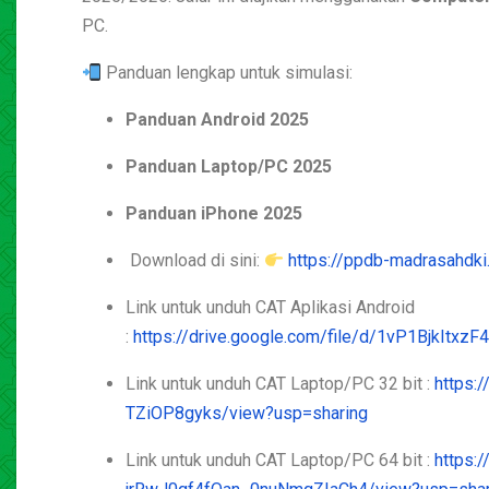
PC.
Panduan lengkap untuk simulasi:
Panduan Android 2025
Panduan Laptop/PC 2025
Panduan iPhone 2025
Download di sini:
https://ppdb-madrasahdk
Link untuk unduh CAT Aplikasi Android
:
https://drive.google.com/file/d/1vP1BjkItx
Link untuk unduh CAT Laptop/PC 32 bit :
https:
TZiOP8gyks/view?usp=sharing
Link untuk unduh CAT Laptop/PC 64 bit :
https: