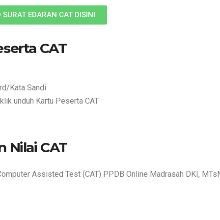
SURAT EDARAN CAT DISINI
eserta CAT
d/Kata Sandi
 klik unduh Kartu Peserta CAT
 Nilai CAT
am Computer Assisted Test (CAT) PPDB Online Madrasah DKI, MTs