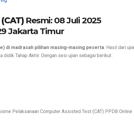
ing
 (CAT)
Resmi: 08 Juli 2025
29 Jakarta Timur
ine) di madrasah pilihan masing-masing peserta
. Hasil dari ujia
 didik Tahap Akhir. Dengan sesi ujian sebagai berikut :
anisme Pelaksanaan Computer Assisted Test (CAT) PPDB Online