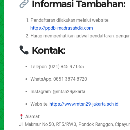
Informasi Tambahan:
Pendaftaran dilakukan melalui website:
https://ppdb-madrasahdki.com
Harap memperhatikan jadwal
pendaftaran
,
pengu
Kontak:
Telepon: (021) 845 97 055
WhatsApp: 0851 3874 8720
Instagram: @mtsn29jakarta
Website:
https://www.mtsn29-jakarta.sch.id
Alamat:
Jl. Makmur No.50, RT.5/RW.3, Pondok Ranggon, Cipayun