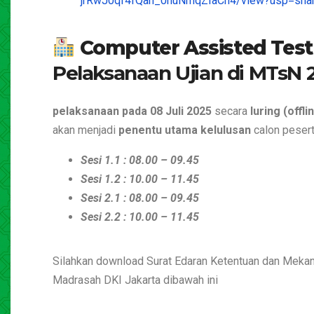
jrRwJ0qf4fQan_0nuNmqZIaCh4/view?usp=shar
Computer Assisted Test
Pelaksanaan Ujian di MTsN 
pelaksanaan pada 08 Juli 2025
secara
luring (offl
akan menjadi
penentu utama kelulusan
calon peserta
Sesi 1.1 : 08.00 – 09.45
Sesi 1.2 : 10.00 – 11.45
Sesi 2.1 : 08.00 – 09.45
Sesi 2.2 : 10.00 – 11.45
Silahkan download Surat Edaran Ketentuan dan Mek
Madrasah DKI Jakarta dibawah ini